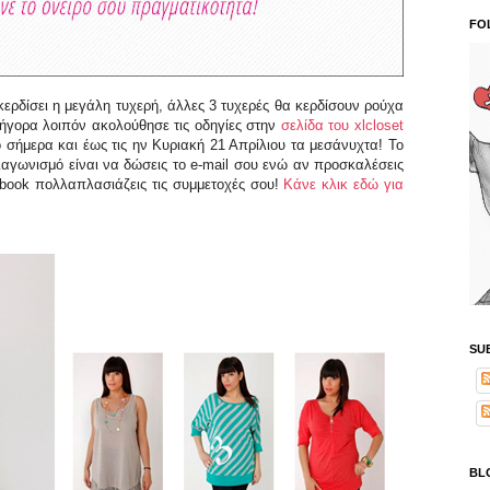
FO
ρδίσει η μεγάλη τυχερή, άλλες 3 τυχερές θα κερδίσουν ρούχα
ρήγορα λοιπόν ακολούθησε τις οδηγίες στην
σελίδα του
xlcloset
σήμερα και έως τις ην Κυριακή 21 Απρίλιου τα μεσάνυχτα!
Το
διαγωνισμό είναι να δώσεις το e-mail σου ενώ αν προσκαλέσεις
ebook πολλαπλασιάζεις τις συμμετοχές σου
!
Κάνε κλικ εδώ για
SU
BL