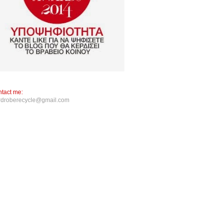
tact me:
rdroberecycle@gmail.com