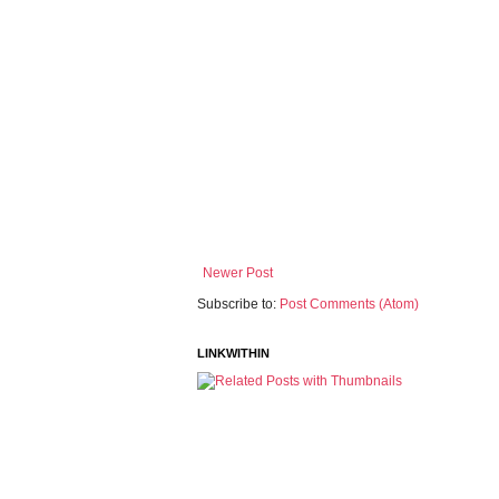
Newer Post
Subscribe to:
Post Comments (Atom)
LINKWITHIN