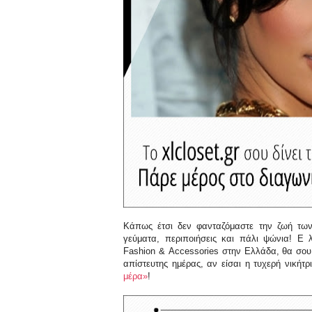
Κάπως έτσι δεν φανταζόμαστε την ζωή τ
γεύματα, περιποιήσεις και πάλι ψώνια! Ε
Fashion
&
Accessories
στην Ελλάδα, θα σου δ
απίστευτης ημέρας, αν είσαι η τυχερή νικήτ
μέρα»
!