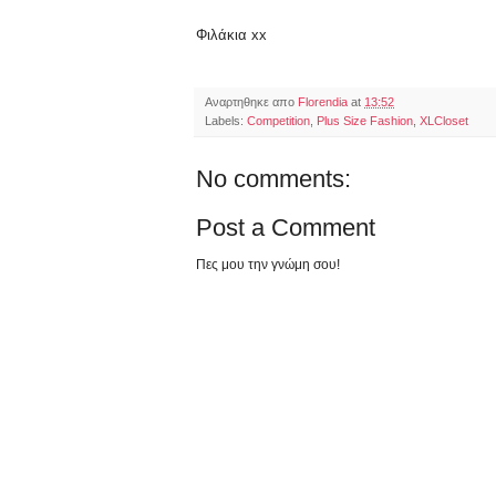
Φιλάκια xx
Αναρτηθηκε απο
Florendia
at
13:52
Labels:
Competition
,
Plus Size Fashion
,
XLCloset
No comments:
Post a Comment
Πες μου την γνώμη σου!