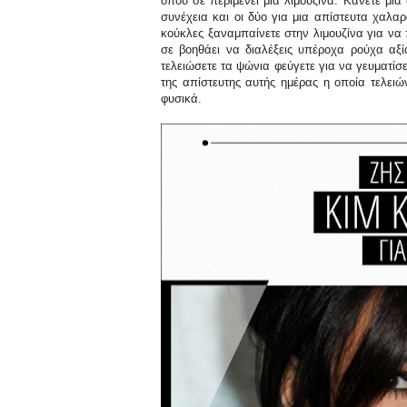
όπου σε περιμένει μία λιμουζίνα. Κάνετε μί
συνέχεια και οι δύο για μια απίστευτα χαλαρ
κούκλες ξαναμπαίνετε στην λιμουζίνα για ν
σε βοηθάει να διαλέξεις υπέροχα ρούχα αξί
τελειώσετε τα ψώνια φεύγετε για να γευματίσε
της απίστευτης αυτής ημέρας η οποία τελειών
φυσικά.