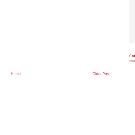
Con
wa
Home
Older Post