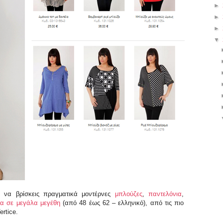
►
►
►
▼
 να βρίσκεις πραγματικά μοντέρνες
μπλούζες
,
παντελόνια
,
χα σε μεγάλα μεγέθη
(από 48 έως 62 – ελληνικό), από τις πιο
rtice.