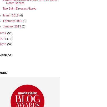
Room Service
Two Satin Dresses Altered
►
March 2013
(6)
►
February 2013
(3)
►
January 2013
(6)
2012
(56)
2011
(70)
2010
(59)
MBER OF:
ARDS