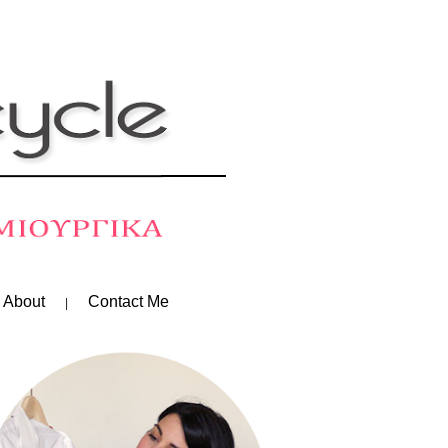
 About
Contact Me