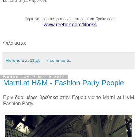
και Σπάτα (12 Απριλίου).
Περισσότερες πληροφορίες μπορείτε να βρείτε εδώ:
www
.
reebok
.
com
/
fitness
Φιλάκια xx
Florendia
at
11:26
7 comments:
Wednesday, 7 March 2012
Marni at H&M - Fashion Party People
Πριν δυό μέρες βρέθηκα στην Ερμού για το Marni at H&M
Fashion Party.