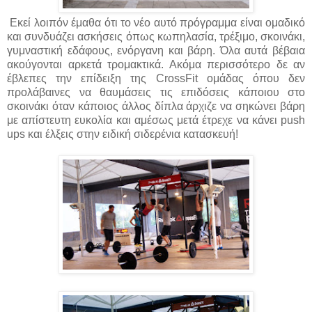
Εκεί λοιπόν έμαθα ότι το νέο αυτό πρόγραμμα είναι ομαδικό
και συνδυάζει ασκήσεις όπως κωπηλασία, τρέξιμο, σκοινάκι,
γυμναστική εδάφους, ενόργανη και βάρη. Όλα αυτά βέβαια
ακούγονται αρκετά τρομακτικά. Ακόμα περισσότερο δε αν
έβλεπες την επίδειξη της CrossFit ομάδας όπου δεν
προλάβαινες να θαυμάσεις τις επιδόσεις κάποιου στο
σκοινάκι όταν κάποιος άλλος δίπλα άρχιζε να σηκώνει βάρη
με απίστευτη ευκολία και αμέσως μετά έτρεχε να κάνει push
ups και έλξεις στην ειδική σιδερένια κατασκευή!