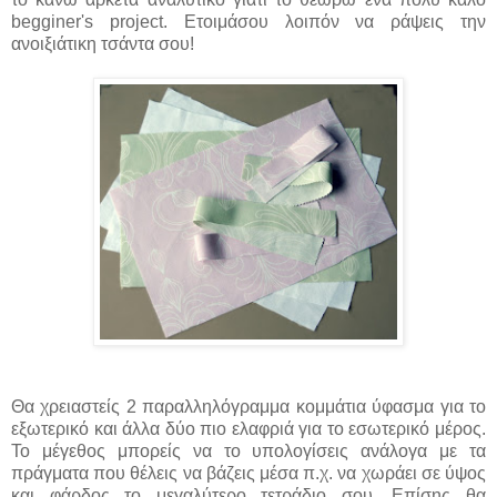
begginer's project. Ετοιμάσου λοιπόν να ράψεις την
ανοιξιάτικη τσάντα σου!
Θα χρειαστείς 2 παραλληλόγραμμα κομμάτια ύφασμα για το
εξωτερικό και άλλα δύο πιο ελαφριά για το εσωτερικό μέρος.
Το μέγεθος μπορείς να το υπολογίσεις ανάλογα με τα
πράγματα που θέλεις να βάζεις μέσα π.χ. να χωράει σε ύψος
και φάρδος το μεγαλύτερο τετράδιο σου. Επίσης θα