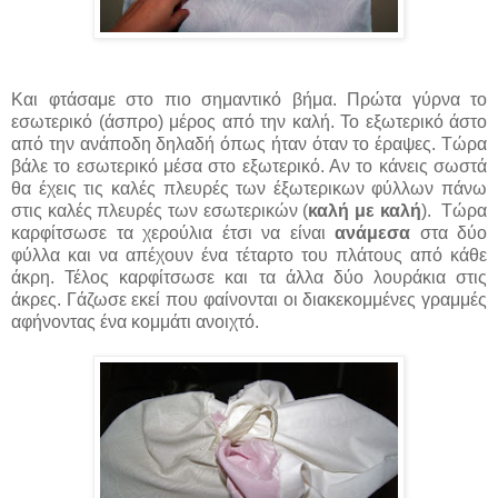
Και φτάσαμε στο πιο σημαντικό βήμα. Πρώτα γύρνα το
εσωτερικό (άσπρο) μέρος από την καλή. Το εξωτερικό άστο
από την ανάποδη δηλαδή όπως ήταν όταν το έραψες. Τώρα
βάλε το εσωτερικό μέσα στο εξωτερικό. Αν το κάνεις σωστά
θα έχεις τις καλές πλευρές των έξωτερικων φύλλων πάνω
στις καλές πλευρές των εσωτερικών (
καλή με καλή
). Τώρα
καρφίτσωσε τα χερούλια έτσι να είναι
ανάμεσα
στα δύο
φύλλα και να απέχουν ένα τέταρτο του πλάτους από κάθε
άκρη. Τέλος καρφίτσωσε και τα άλλα δύο λουράκια στις
άκρες. Γάζωσε εκεί που φαίνονται οι διακεκομμένες γραμμές
αφήνοντας ένα κομμάτι ανοιχτό.