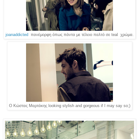
joanaddicted
πανέμορφη όπως πάντα με τέλειο παλτό σε teal χρώμα.
Ο Κώστας Μαρτάκης looking stylish and gorgeous if I may say so;)