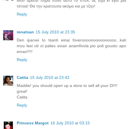
Μου αρέσει πάρα πολύ αυτό το στυλ, ας είχα κι εγώ μια
τέτοια! Θα την κρατουσα ακόμα και με τζην!
Reply
renatsan
15 July 2010 at 23:35
Den iparxei to tsanti einai foverooooooooooooooo...kati
mou leei oti oi palies eixan anamfivola pio poli gousto apo
emas!!!!!
Reply
Catita
15 July 2010 at 23:42
Maddie! you should open up a store to sell all your DIY!
great!
Catita
Reply
Princess Margot
16 July 2010 at 03:15