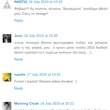
NANTIA
16 July 2010 at 15:19
Φοβερό!!! Αχ πόσους τέτοιους "θησαυρούς" πετάξαμε άθελά
μας! Ζήτω το vintage!
Reply
Joan
16 July 2010 at 23:35
οντως συνεχεια βλεπω φωτογραφιες παλιες της μητερας
μου η της γιαγιας μου.. κ εχουν μεσα πολλα 2010 fashion
items! κρατησε τη κ τωρα με καποιον τζιν ισως.. :)
Reply
natalie
17 July 2010 at 14:51
Foveri i tsanta!! Ekanes teleia douleia! :)
Reply
Morning Cloak
18 July 2010 at 10:22