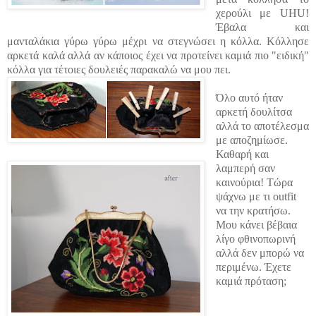
χερούλι με UHU!
Έβαλα και
μανταλάκια γύρω γύρω μέχρι να στεγνώσει η κόλλα. Κόλλησε
αρκετά καλά αλλά αν κάποιος έχει να προτείνει καμιά πιο "ειδική"
κόλλα για τέτοιες δουλειές παρακαλώ να μου πει.
Όλο αυτό ήταν
αρκετή δουλίτσα
αλλά το αποτέλεσμα
με αποζημίωσε.
Καθαρή και
λαμπερή σαν
καινούρια! Τώρα
ψάχνω με τι outfit
να την κρατήσω.
Μου κάνει βέβαια
λίγο φθινοπωρινή
αλλά δεν μπορώ να
περιμένω. Έχετε
καμιά πρόταση;