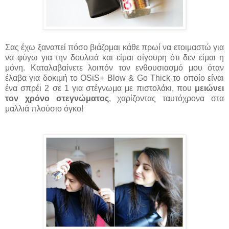
Σας έχω ξαναπεί πόσο βιάζομαι κάθε πρωί να ετοιμαστώ για
να φύγω για την δουλειά και είμαι σίγουρη ότι δεν είμαι η
μόνη. Καταλαβαίνετε λοιπόν τον ενθουσιασμό μου όταν
έλαβα για δοκιμή το OSiS+ Blow & Go Thick το οποίο είναι
ένα σπρέι 2 σε 1 για στέγνωμα με πιστολάκι, που
μειώνει
τον χρόνο στεγνώματος
, χαρίζοντας ταυτόχρονα στα
μαλλιά πλούσιο όγκο!