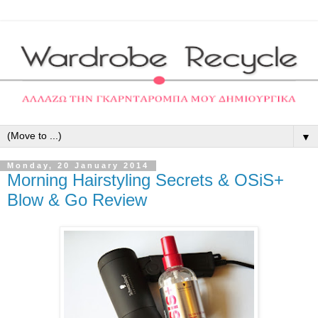
▼
Monday, 20 January 2014
Morning Hairstyling Secrets & OSiS+
Blow & Go Review