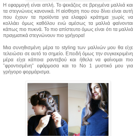
Η εφαρμογή είναι απλή. Το ψεκάζεις σε βρεγμένα μαλλιά και
τα στεγνώνεις κανονικά. Η αίσθηση που σου δίνει είναι αυτή
που έχουν τα προϊόντα για ελαφρύ κράτημα χωρίς να
κολλάει όμως καθόλου ενώ αμέσως τα μαλλιά φαίνονται
κάπως πιο πυκνά. To πιο απίστευτο όμως είναι ότι τα μαλλιά
πραγματικά στεγνώνουν πιο γρήγορα!
Μια συνηθισμένη μέρα το styling των μαλλιών μου θα είχε
τελειώσει σε αυτό το σημείο. Επειδή όμως την συγκεκριμένη
μέρα είχα κάποια ραντεβού και ήθελα να φαίνομαι πιο
"φροντισμένη" εφάρμοσα και το No 1 μυστικό μου για
γρήγορο φορμάρισμα.