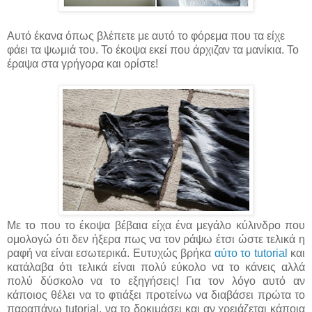
Αυτό έκανα όπως βλέπετε με αυτό το φόρεμα που τα είχε
φάει τα ψωμιά του. Το έκοψα εκεί που άρχιζαν τα μανίκια. Το
έραψα στα γρήγορα και ορίστε!
Με το που το έκοψα βέβαια είχα ένα μεγάλο κύλινδρο που
ομολογώ ότι δεν ήξερα πως να τον ράψω έτσι ώστε τελικά η
ραφή να είναι εσωτερικά. Ευτυχώς βρήκα
αύτο το tutorial
και
κατάλαβα ότι τελικά είναι πολύ εύκολο να το κάνεις αλλά
πολύ δύσκολο να το εξηγήσεις! Για τον λόγο αυτό αν
κάποιος θέλει να το φτιάξει προτείνω να διαβάσει πρώτα το
παραπάνω tutorial, να το δοκιμάσει και αν χρειάζεται κάποια