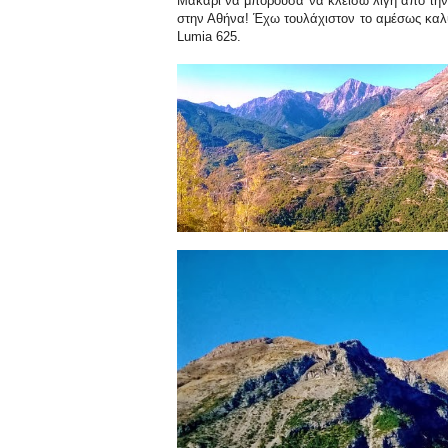
Μακάρι να μπορούσα να κλείσω λίγη από την 
στην Αθήνα! Έχω τουλάχιστον το αμέσως καλύ
Lumia 625.