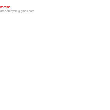
tact me:
rdroberecycle@gmail.com