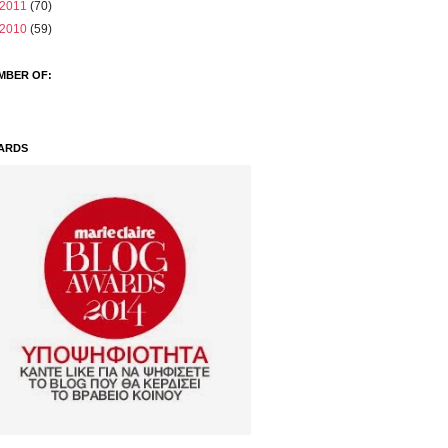
2011
(70)
2010
(59)
MBER OF:
ARDS