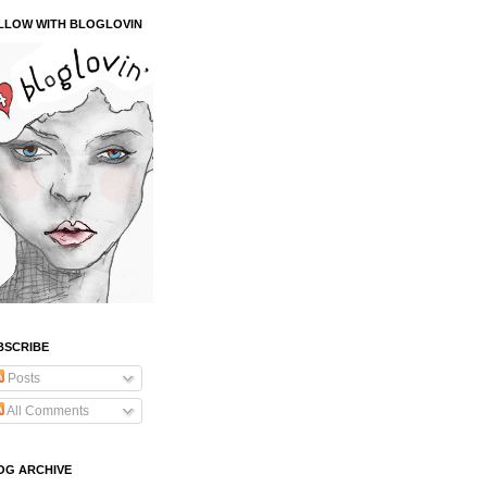
LLOW WITH BLOGLOVIN
BSCRIBE
Posts
All Comments
OG ARCHIVE