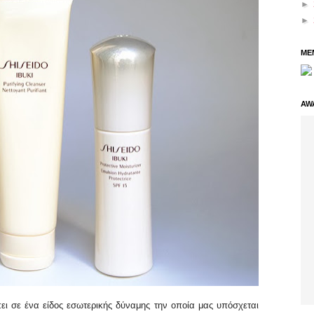
►
►
ME
AW
ει σε ένα είδος εσωτερικής δύναμης την οποία μας υπόσχεται