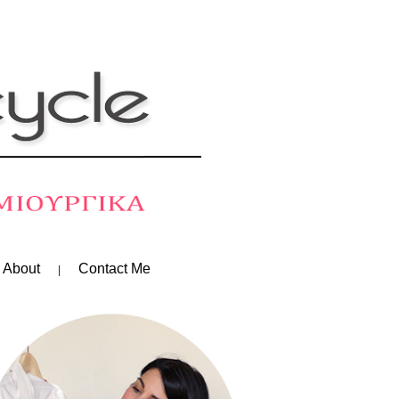
 About
Contact Me