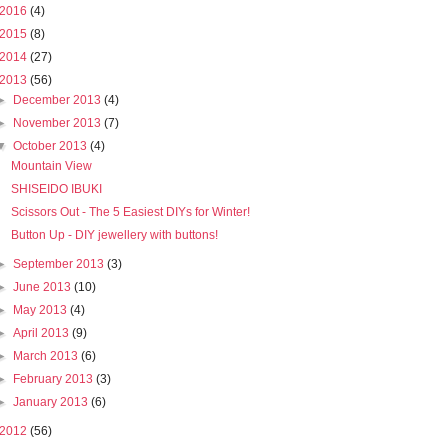
2016
(4)
2015
(8)
2014
(27)
2013
(56)
►
December 2013
(4)
►
November 2013
(7)
▼
October 2013
(4)
Mountain View
SHISEIDO IBUKI
Scissors Out - The 5 Easiest DIYs for Winter!
Button Up - DIY jewellery with buttons!
►
September 2013
(3)
►
June 2013
(10)
►
May 2013
(4)
►
April 2013
(9)
►
March 2013
(6)
►
February 2013
(3)
►
January 2013
(6)
2012
(56)