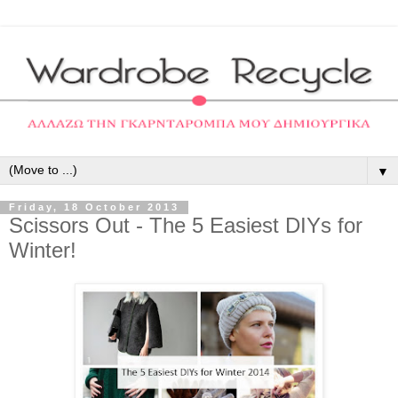
▼
Friday, 18 October 2013
Scissors Out - The 5 Easiest DIYs for
Winter!