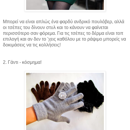
Μπορεί να είναι απλώς ένα φαρδύ ανδρικό πουλόβερ, αλλά
οι τσέπες του δίνουν στυλ και το κάνουν να φαίνεται
περισσότερο σαν φόρεμα. Για τις τσέπες το δέρμα είναι τοπ
επιλογή και αν δεν το 'χεις καθόλου με το ράψιμο μπορείς να
δοκιμάσεις να τις κολλήσεις!
2. Γάντι - κόσμημα!