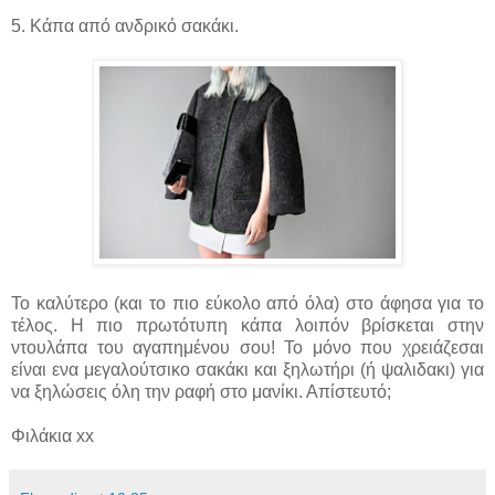
5. Κάπα από ανδρικό σακάκι.
Το καλύτερο (και το πιο εύκολο από όλα) στο άφησα για το
τέλος. Η πιο πρωτότυπη κάπα λοιπόν βρίσκεται στην
ντουλάπα του αγαπημένου σου! Το μόνο που χρειάζεσαι
είναι ενα μεγαλούτσικο σακάκι και ξηλωτήρι (ή ψαλιδακι) για
να ξηλώσεις όλη την ραφή στο μανίκι. Απίστευτό;
Φιλάκια xx