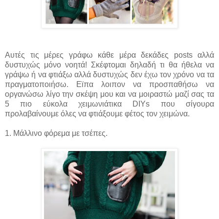
Αυτές τις μέρες γράφω κάθε μέρα δεκάδες posts αλλά
δυστυχώς μόνο νοητά! Σκέφτομαι δηλαδή τι θα ήθελα να
γράψω ή να φτιάξω αλλά δυστυχώς δεν έχω τον χρόνο να τα
πραγματοποιήσω. Εϊπα λοιπον να προσπαθήσω να
οργανώσω λίγο την σκέψη μου και να μοιραστώ μαζί σας τα
5 πιο εύκολα χειμωνιάτικα DIYs που σίγουρα
προλαβαίνουμε όλες να φτιάξουμε φέτος τον χειμώνα.
1. Μάλλινο φόρεμα με τσέπες.