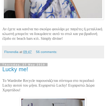
Αν έχετε και κανένα πιο σκούρο φουλάρι με παγιέτες ή μεταλλική
κλωστή μπορείτε να δοκιμάσετε αυτό το στυλ και για βραδυνή
έξοδο σε beach bars κτλ. Simply divine!
Florendia
at
09:47
56 comments:
Thursday, 27 May 2010
Lucky me!
Το Wardrobe Recycle παρουσιάζεται σύντομα στο περιοδικό
Lucky αυτού του μήνα. Ευχαριστώ Lucky! Ευχαριστώ Δώρα
Χρηστίδου!