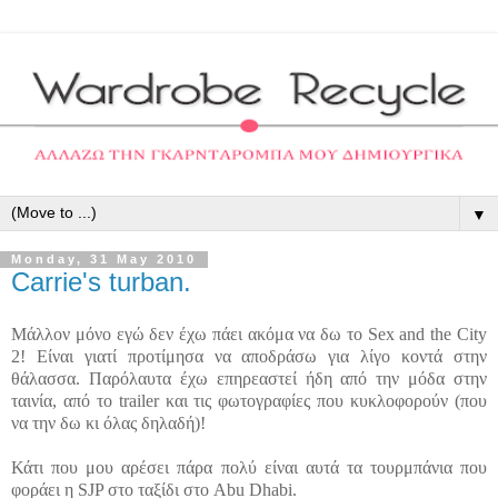
▼
Monday, 31 May 2010
Carrie's turban.
Μάλλον μόνο εγώ δεν έχω πάει ακόμα να δω το Sex and the City
2! Είναι γιατί προτίμησα να αποδράσω για λίγο κοντά στην
θάλασσα. Παρόλαυτα έχω επηρεαστεί ήδη από την μόδα στην
ταινία, από το trailer και τις φωτογραφίες που κυκλοφορούν (που
να την δω κι όλας δηλαδή)!
Κάτι που μου αρέσει πάρα πολύ είναι αυτά τα τουρμπάνια που
φοράει η SJP στο ταξίδι στο Abu Dhabi.