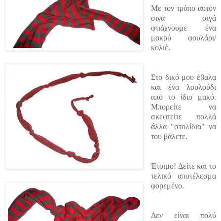
Με τον τρόπο αυτόν
σιγά σιγά
φτιάχνουμε ένα
μακρύ φουλάρι/
κολιέ.
Στο δικό μου έβαλα
και ένα λουλούδι
από το ίδιο μακό.
Μπορείτε να
σκεφτείτε πολλά
άλλα "στολίδια" να
του βάλετε.
Έτοιμο! Δείτε και το
τελικό αποτέλεσμα
φορεμένο.
Δεν είναι πολύ