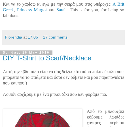
Και να το χαρίσω κι εγώ με την σειρά μου στις υπέροχες:
Α Brit
Greek
,
Princess Margot
και
Sarah
.
This is for you, for being so
fabulous!
Florendia
at
17:06
27 comments:
Sunday, 16 May 2010
DIY T-Shirt to Scarf/Necklace
Αυτή την εβδομάδα είπα να σας δείξω κάτι πάρα πολύ εύκολο που
μπορείτε να το φτιάξετε και όσοι δεν ράβετε και μου παραπονιέστε
που και που;)
Λοιπόν αρχίζουμε με ένα μπλουζάκι που δεν φοράμε πια.
Από το μπλουζάκι
κόβουμε λωρίδες
χοντρές περίπου