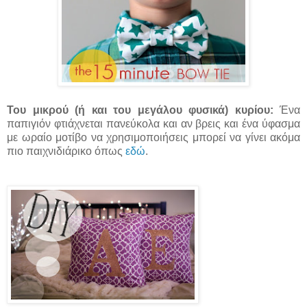
Του μικρού (ή και του μεγάλου φυσικά) κυρίου:
Ένα
παπιγιόν φτιάχνεται πανεύκολα και αν βρεις και ένα ύφασμα
με ωραίο μοτίβο να χρησιμοποιήσεις μπορεί να γίνει ακόμα
πιο παιχνιδιάρικο όπως
εδώ
.