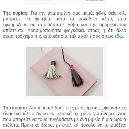
Της κυρίας:
Για την αγαπημένη σας μαμά, φίλη, θεία κτλ.
μπορείτε να φτιάξετε αυτά τα μοναδικά κλιπς που
εφαρμόζουν σε οποιαδήποτε γόβα και την ομορφαίνουν
απίστευτα. Χρησιμοποιήστε φιογκάκια, στρας ή ότι άλλο
έχετε πρόχειρο π.χ. από κάποιο παλιό κολιέ σας όπως
εδώ
.
Του κυρίου:
Αυτοί οι σελιδοδείκτες με δερμάτινες φουντίτσες
είναι ένα τέλειο δώρο και φυσικά όχι μόνο για άνδρες. Άσε
που μπορείτε να τους συνδυάσετε με ένα βιβλίο ή μια ωραία
ατζέντα. Πρακτικό δώρο, με στυλ και έυκολο να το φτιάξεις