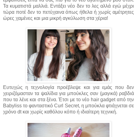
Τα κυματιστά μαλλιά. Εντάξει νέο δεν το λες αλλά εγώ μέχρι
τώρα ποτέ δεν το πετύχαινα όπως ήθελα ή χωρίς αμέτρητες
ώρες χαμένες και μια μικρή αγκύλωση στα χέρια!
Ευτυχώς η τεχνολογία προέβλεψε και για εμάς που δεν
χειριζόμασταν τα ψαλίδια για μπούκλες σαν (μαγικά) ραβδιά
που τα λένε και στα ξένα. Έτσι με το νέο hair gadget από την
Babyliss το φανταστικό Curl Secret, η μπούκλα φτιάχνεται σε
χρόνο dt και χωρίς καθόλου κόπο ή ιδιαίτερη τεχνική.