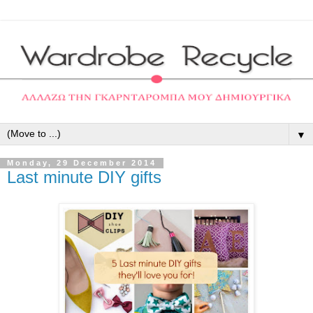
▼
Monday, 29 December 2014
Last minute DIY gifts