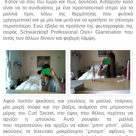
Κάτσε να σου πω τώρα και πως δουλεύει. Καταρχήν καλό
είναι να το συνδυάσεις με ένα προστατευτικό σπρέι για τα
μαλλιά πριν, λόγω της θερμότητας που φυσικά
χρησιμοποιεί και με μία λακ μετά για να κρατήσει το χτένισμα
περισσότερο. Εγώ έβαλα τα προϊόντα της φωτογραφίας της
σειράς Schwarzkopf Professional Osis+ Glamination που
εκτός των άλλων δίνουν και φοβερή λάμψη.
Αφού λοιπόν ψεκάσεις και χτενίσεις τα μαλλιά, παίρνεις
μία μικρή τούφα και την βάζεις ανάμεσα στο μπροστινό
μέρος του Curl Secret, στο ύψος που θέλεις περίπου να
αρχίζει η μπούκλα. Αυτό ρουφάει τα μαλλιά
που περισσεύουν και αρχίζει να κάνει "μπιπ μπιπ", μόλις
ακούσεις το τελευταίο μακρόσυρτο "μπιιιμπ" αφήνεις το