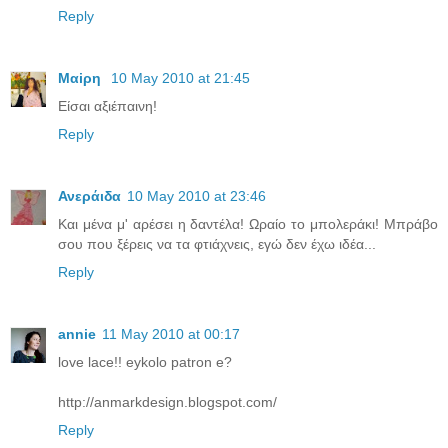
Reply
Μαiρη
10 May 2010 at 21:45
Είσαι αξιέπαινη!
Reply
Ανεράιδα
10 May 2010 at 23:46
Και μένα μ' αρέσει η δαντέλα! Ωραίο το μπολεράκι! Μπράβο
σου που ξέρεις να τα φτιάχνεις, εγώ δεν έχω ιδέα...
Reply
annie
11 May 2010 at 00:17
love lace!! eykolo patron e?
http://anmarkdesign.blogspot.com/
Reply