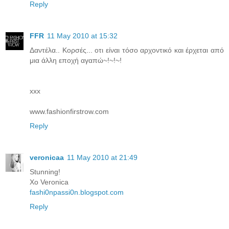
Reply
FFR
11 May 2010 at 15:32
Δαντέλα.. Κορσές... οτι είναι τόσο αρχοντικό και έρχεται από
μια άλλη εποχή αγαπώ~!~!~!
xxx
www.fashionfirstrow.com
Reply
veronicaa
11 May 2010 at 21:49
Stunning!
Xo Veronica
fashi0npassi0n.blogspot.com
Reply