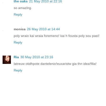
the oaks
21 May 2010 at 22:16
so amazing.
Reply
monica
26 May 2010 at 14:44
poly wraio kai wraia foremeno! kai h fousta poly sou paei!
Reply
Ria
30 May 2010 at 23:16
latreuw otidhpote dantelenio!euxaristw gia thn idea!filia!
Reply