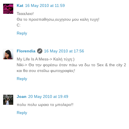
Kat
16 May 2010 at 11:59
Τεεεελειο!
Θα το προσπαθησω,ευχησου μου καλη τυχη!
C:
Reply
Florendia
16 May 2010 at 17:56
My Life Is A Mess-> Καλή τύχη:)
Niki-> Θα την φορέσω όταν πάω να δω το Sex & the city 2
και θα σου στείλω φωτογραφίες!
Reply
Joan
20 May 2010 at 19:49
πολυ πολυ ωραιο το μπολερο!!
Reply