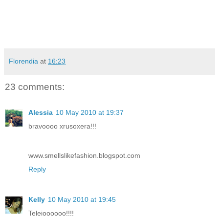
Florendia
at
16:23
23 comments:
Alessia
10 May 2010 at 19:37
bravoooo xrusoxera!!!
www.smellslikefashion.blogspot.com
Reply
Kelly
10 May 2010 at 19:45
Teleioooooo!!!!