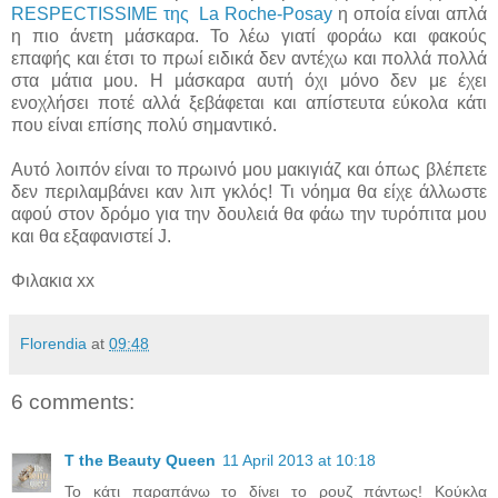
RESPECTISSIME της La Roche-Posay
η οποία είναι απλά
η πιο άνετη μάσκαρα. Το λέω γιατί φοράω και φακούς
επαφής και έτσι το πρωί ειδικά δεν αντέχω και πολλά πολλά
στα μάτια μου. Η μάσκαρα αυτή όχι μόνο δεν με έχει
ενοχλήσει ποτέ αλλά ξεβάφεται και απίστευτα εύκολα κάτι
που είναι επίσης πολύ σημαντικό.
Αυτό λοιπόν είναι το πρωινό μου μακιγιάζ και όπως βλέπετε
δεν περιλαμβάνει καν λιπ γκλός! Τι νόημα θα είχε άλλωστε
αφού στον δρόμο για την δουλειά θα φάω την τυρόπιτα μου
και θα εξαφανιστεί J.
Φιλακια xx
Florendia
at
09:48
6 comments:
T the Beauty Queen
11 April 2013 at 10:18
Το κάτι παραπάνω το δίνει το ρουζ πάντως! Κούκλα