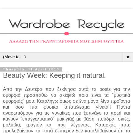
▼
Thursday, 11 April 2013
Beauty Week: Keeping it natural.
Από την Δευτέρα που ξεκίνησα αυτά τα posts για την
ομορφιά προσπαθώ να σκεφτώ ποια είναι τα "μυστικά
ομορφιάς" μου. Καταλήγω όμως σε ένα μόνο: λίγα προϊόντα
και όσο πιο φυσικό αποτέλεσμα γίνεται! Πάντα
αναρωτιόμουν για τις γυναίκες που ξυπνάνε το πρωί και
κάνουν "επαγγελματικό" μακιγιάζ με βάση, πούδρα, σκιές,
μολύβια, κραγιόν και πάει λέγοντας. Καταρχάς πότε
προλαβαίνουν και κατά δεύτερον δεν καταλαβαίνουν ότι το