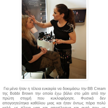
Για μένα ήταν η τέλεια ευκαιρία να δοκιμάσω την BB Cream
της Bobbi Brown την οποία έχω βάλει στο μάτι από την
πρώτη στιγμή που κυκλοφόρησε. Φυσικά δεν
απογοητεύτηκα καθόλου μιας και ήταν όντως πάρα πολύ
καλή, με τέλεια υφη και αποτέλεσμα και αυτό που με