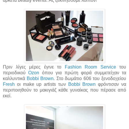
αρκετά beauty events. Ας ξεκινήσουμε λοιπόν!
Πριν λίγες μέρες έγινε το
Fashion Room Service
του
περιοδικού
Ozon
όπου για πρώτη φορά συμμετείχαν τα
καλλυντικά
Bobbi Brown
. Στο δωμάτιο 606 του ξενοδοχείου
Fresh
οι make up artists των
Bobbi Brown
φρόντισαν να
περιποιηθούν το μακιγιάζ κάθε γυναίκας που πέρασε από
εκεί.