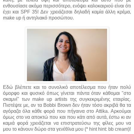
ενθουσίασε ακόμα περισσότερο, ενόψει καλοκαιριού είναι ότι
έχει και SPF 35! Δεν χρειάζεσαι δηλαδή καμία άλλη κρέμα,
make up ή αντηλιακό προσώπου.
Εδώ βλέπετε και το συνολικό αποτέλεσμα που ήταν πολύ
όμορφο και φυσικό όπως γίνεται πάντα όταν κάθομαι "στο
σκαμνί" των make up artists της συγκεκριμένης εταιρίας.
Πιστέψτε με, αν τα Bobbi Brown δεν ήταν τόσο ακριβά θα τα
αγόραζα όλα κάθε φορά που πήγαινα στο Attika. Αρκούμαι
όμως στο να αποκτώ που και που κάτι από αυτά, έστω κι αν
καμιά φορά χρειάζεται να επιστρατεύσω της φίλες μου να
μου το κάνουν δώρο στα γενέθλια μου (* hint hint: bb cream)!