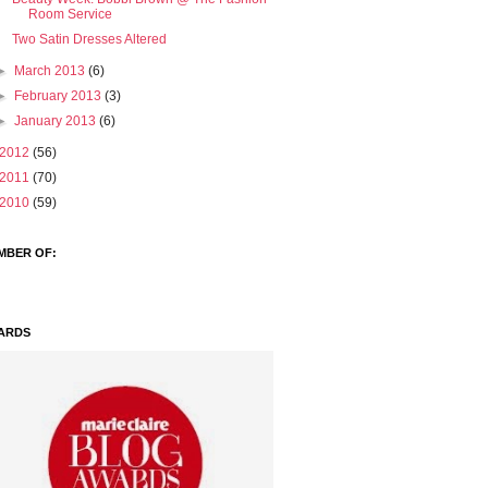
Room Service
Two Satin Dresses Altered
►
March 2013
(6)
►
February 2013
(3)
►
January 2013
(6)
2012
(56)
2011
(70)
2010
(59)
MBER OF:
ARDS