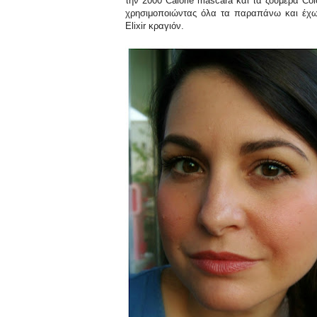
την 2000 Calorie mascara και τα ζουμερά Col
χρησιμοποιώντας όλα τα παραπάνω και έχω δ
Elixir κραγιόν.