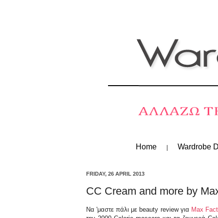
Home
Wardrobe D
FRIDAY, 26 APRIL 2013
CC Cream and more by Max
Να 'μαστε πάλι με beauty review για
Max Fact