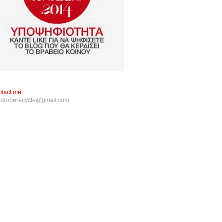
tact me:
rdroberecycle@gmail.com