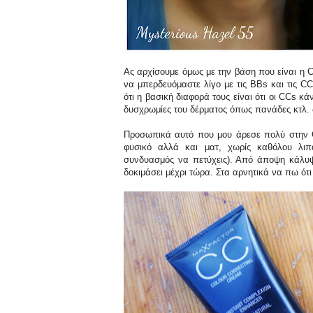
Ας αρχίσουμε όμως με την βάση που είναι η C
να μπερδευόμαστε λίγο με τις BBs και τις CCs
ότι η βασική διαφορά τους είναι ότι οι CCs κ
δυσχρωμίες του δέρματος όπως πανάδες κτλ. 
Προσωπικά αυτό που μου άρεσε πολύ στην
φυσικό αλλά και ματ, χωρίς καθόλου λιπ
συνδυασμός να πετύχεις). Από άποψη κάλυψη
δοκιμάσει μέχρι τώρα. Στα αρνητικά να πω ότι