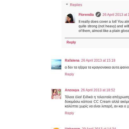
Replies
Florendia
26 April 2013 at 
It really does cover a lot! You al
quite strong (not heavy) and with 
of them, almost like a plain gloss
Reply
Rafalena
26 April 2013 at 15:18
α δεν τα ηξερα τα κραγιονακια αυτα.φαιν
Reply
Anzouya
26 April 2013 at 18:52
Τέλεια όλα! Ειδικά η τελευταία απόχρωσ
δοκιμάσω κάποια CC Cream αλλά ακόμα δ
καλύπτει χωρίς να είναι λιπαρή, αν και ο
Reply