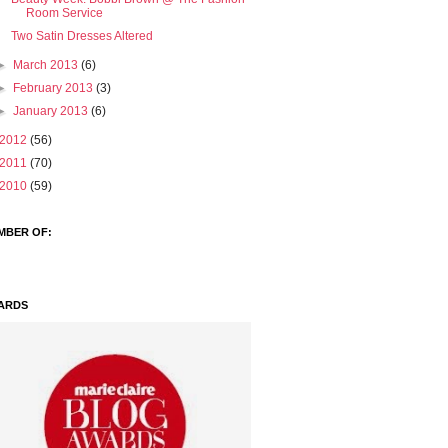
Room Service
Two Satin Dresses Altered
►
March 2013
(6)
►
February 2013
(3)
►
January 2013
(6)
2012
(56)
2011
(70)
2010
(59)
MBER OF:
ARDS