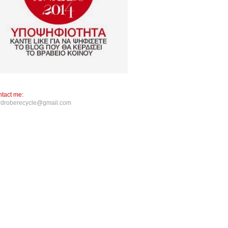
tact me:
rdroberecycle@gmail.com