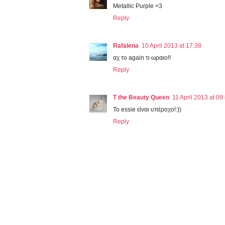
Metallic Purple <3
Reply
Rafalena
10 April 2013 at 17:38
αχ το again τι ωραιο!!
Reply
T the Beauty Queen
11 April 2013 at 09
Το essie είναι υπέροχο!:))
Reply