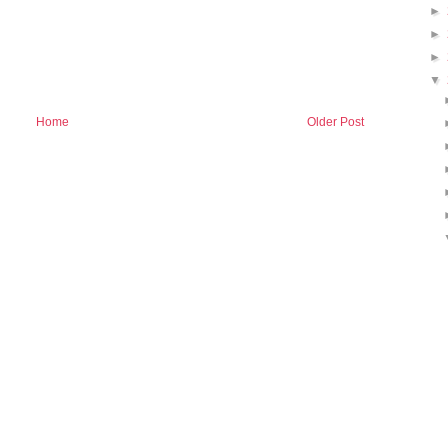
►
►
►
▼
Home
Older Post