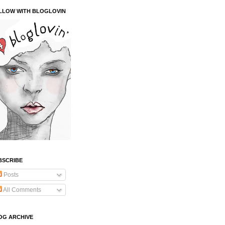
LLOW WITH BLOGLOVIN
BSCRIBE
Posts
All Comments
OG ARCHIVE