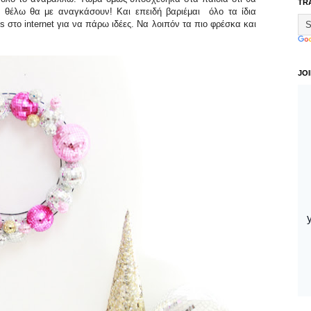
TR
ν θέλω θα με αναγκάσουν! Και επειδή βαριέμαι όλο τα ίδια
s στο internet για να πάρω ιδέες. Να λοιπόν τα πιο φρέσκα και
JO