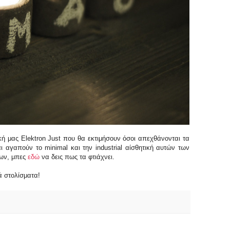
ική μας Elektron Just που θα εκτιμήσουν όσοι απεχθάνονται τα
 αγαπούν το minimal και την industrial αίσθητική αυτών των
ιων, μπες
εδώ
να δεις πως τα φτιάχνει.
ά στολίσματα!