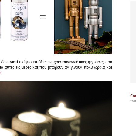
σει γιατί σκέφτομαι όλες τις χριστουγεννιάτικες φιγούρες που
ιά αυτές τις μέρες και που μπορούν αν γίνουν πολύ ωραία και
ώ
.
Con
wa