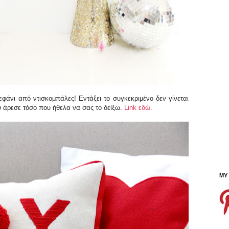
εφάνι από ντισκομπάλες! Εντάξει το συγκεκριμένο δεν γίνεται
ου άρεσε τόσο που ήθελα να σας το δείξω.
Link εδώ.
MY