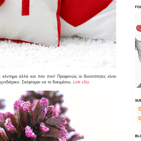
FO
με κέντημα αλλά και πον πον! Προφανώς οι δυνατότητες είναι
ιχνιδιάρικο. Σκέφτομαι να το δοκιμάσω.
Link εδώ.
SU
BL