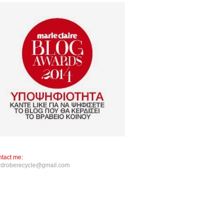
tact me:
rdroberecycle@gmail.com