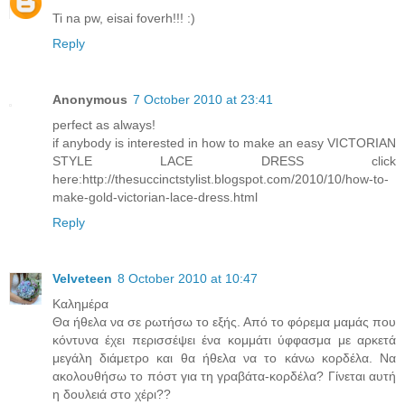
Ti na pw, eisai foverh!!! :)
Reply
Anonymous
7 October 2010 at 23:41
perfect as always!
if anybody is interested in how to make an easy VICTORIAN
STYLE LACE DRESS click
here:http://thesuccinctstylist.blogspot.com/2010/10/how-to-
make-gold-victorian-lace-dress.html
Reply
Velveteen
8 October 2010 at 10:47
Καλημέρα
Θα ήθελα να σε ρωτήσω το εξής. Από το φόρεμα μαμάς που
κόντυνα έχει περισσέψει ένα κομμάτι ύφφασμα με αρκετά
μεγάλη διάμετρο και θα ήθελα να το κάνω κορδέλα. Να
ακολουθήσω το πόστ για τη γραβάτα-κορδέλα? Γίνεται αυτή
η δουλειά στο χέρι??