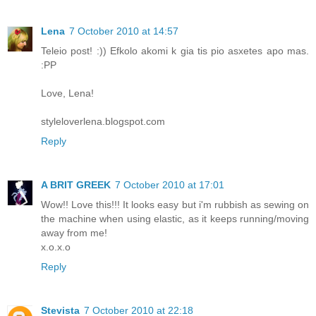
Lena
7 October 2010 at 14:57
Teleio post! :)) Efkolo akomi k gia tis pio asxetes apo mas.
:PP
Love, Lena!
styleloverlena.blogspot.com
Reply
A BRIT GREEK
7 October 2010 at 17:01
Wow!! Love this!!! It looks easy but i'm rubbish as sewing on
the machine when using elastic, as it keeps running/moving
away from me!
x.o.x.o
Reply
Stevista
7 October 2010 at 22:18