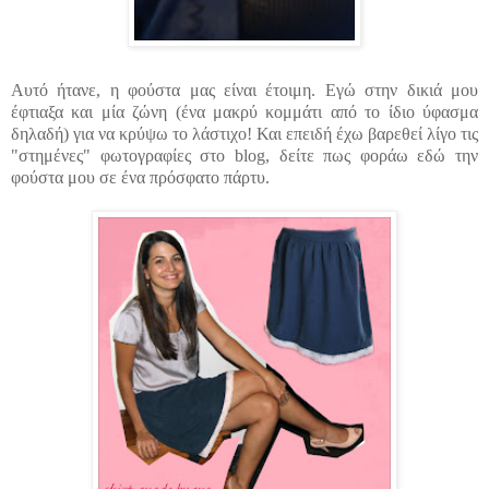
Αυτό ήτανε, η φούστα μας είναι έτοιμη. Εγώ στην δικιά μου
έφτιαξα και μία ζώνη (ένα μακρύ κομμάτι από το ίδιο ύφασμα
δηλαδή) για να κρύψω το λάστιχο! Και επειδή έχω βαρεθεί λίγο τις
"στημένες" φωτογραφίες στο blog, δείτε πως φοράω εδώ την
φούστα μου σε ένα πρόσφατο πάρτυ.