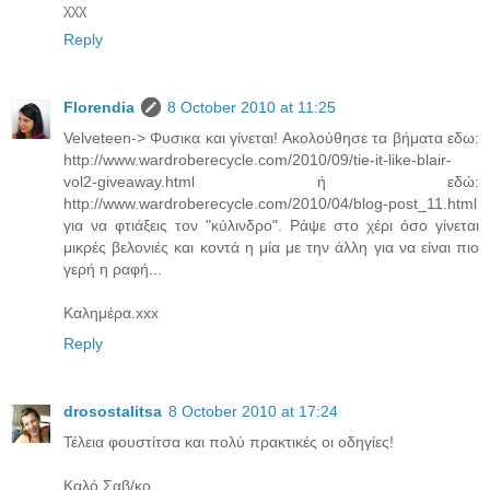
χχχ
Reply
Florendia
8 October 2010 at 11:25
Velveteen-> Φυσικα και γίνεται! Ακολούθησε τα βήματα εδω:
http://www.wardroberecycle.com/2010/09/tie-it-like-blair-
vol2-giveaway.html ή εδώ:
http://www.wardroberecycle.com/2010/04/blog-post_11.html
για να φτιάξεις τον "κύλινδρο". Ράψε στο χέρι όσο γίνεται
μικρές βελονιές και κοντά η μία με την άλλη για να είναι πιο
γερή η ραφή...
Καλημέρα.xxx
Reply
drosostalitsa
8 October 2010 at 17:24
Τέλεια φουστίτσα και πολύ πρακτικές οι οδηγίες!
Καλό Σαβ/κο