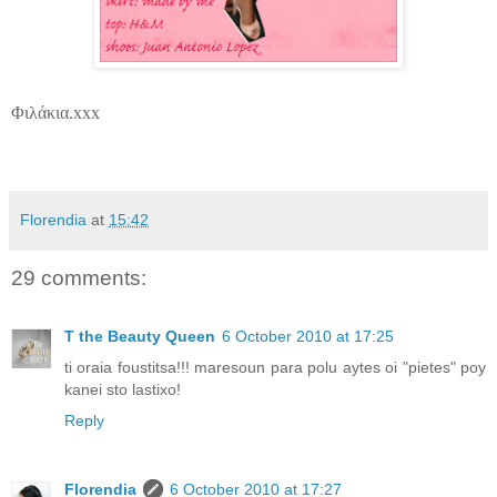
Φιλάκια.xxx
Florendia
at
15:42
29 comments:
T the Beauty Queen
6 October 2010 at 17:25
ti oraia foustitsa!!! maresoun para polu aytes oi "pietes" poy
kanei sto lastixo!
Reply
Florendia
6 October 2010 at 17:27