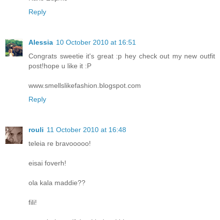
Reply
Alessia
10 October 2010 at 16:51
Congrats sweetie it's great :p hey check out my new outfit
post!hope u like it :P
www.smellslikefashion.blogspot.com
Reply
rouli
11 October 2010 at 16:48
teleia re bravooooo!
eisai foverh!
ola kala maddie??
fili!