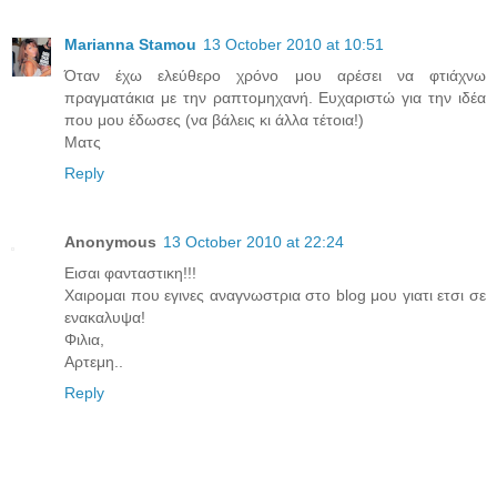
Marianna Stamou
13 October 2010 at 10:51
Όταν έχω ελεύθερο χρόνο μου αρέσει να φτιάχνω
πραγματάκια με την ραπτομηχανή. Ευχαριστώ για την ιδέα
που μου έδωσες (να βάλεις κι άλλα τέτοια!)
Ματς
Reply
Anonymous
13 October 2010 at 22:24
Eισαι φανταστικη!!!
Χαιρομαι που εγινες αναγνωστρια στο blog μου γιατι ετσι σε
ενακαλυψα!
Φιλια,
Αρτεμη..
Reply