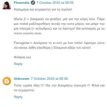
Florendia
7 October 2010 at 08:05
Καλημέρα και ευχαριστώ για τα σχόλια!
Maria Z-> Δοκίμασε να φτιάξεις μία για την κόρη σου. Πάρε
μια παλιά μαξιλαροθήκη ανοιξε την κατα μήκος και ράψε την
μία πλευρά (= κύλινδρος) και το λάστιχο! Θα εκπλαγείς με το
πόσο εύκολο είναι.
Panagiota-> Δοκίμασε το κι εσύ με ένα παλιό ύφασμα ώστε
να κάνεις λάθη ελεύθερα:) Ειλικρινά αξίζει τον κόπο!
Φιλάκια.xxx
Reply
Unknown
7 October 2010 at 08:36
Πολύ ωραία ιδέα !!!! Θα την δοκιμάσω σιγουρα !!! Φιλιά και
σε ευχαριστώ
Reply