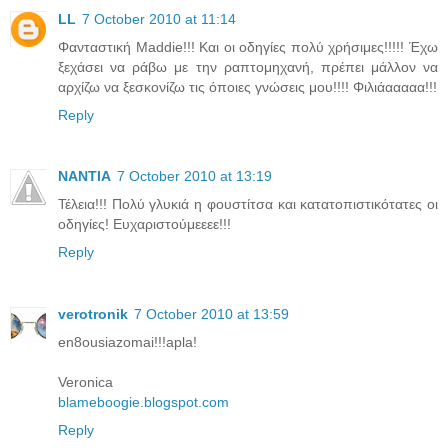
LL
7 October 2010 at 11:14
Φανταστική Maddie!!! Και οι οδηγίες πολύ χρήσιμες!!!!! Έχω
ξεχάσει να ράβω με την ραπτομηχανή, πρέπει μάλλον να
αρχίζω να ξεσκονίζω τις όποιες γνώσεις μου!!!! Φιλιάααααα!!!
Reply
NANTIA
7 October 2010 at 13:19
Τέλεια!!! Πολύ γλυκιά η φουστίτσα και κατατοπιστικότατες οι
οδηγίες! Ευχαριστούμεεεε!!!
Reply
verotronik
7 October 2010 at 13:59
en8ousiazomai!!!apla!
Veronica
blameboogie.blogspot.com
Reply