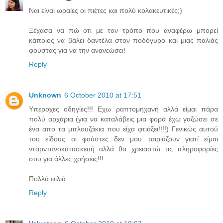
Ναι είναι ωραίες οι πιέτες και πολύ κολακευτικές;)
Ξέχασα να πώ οτι με τον τρόπο που αναφέρω μπορεί
κάποιος να βάλει δαντέλα στον ποδόγυρο και μιας παλιάς
φούστας για να την ανανεώσει!
Reply
Unknown
6 October 2010 at 17:51
Yπεροχες οδηγίες!!! Εχω ραπτομηχανή αλλά είμαι πάρα
πολύ αρχάρια (για να καταλάβεις μια φορά έχω γαζώσει σε
ένα απο τα μπλουζάκια που είχα φτιάξει!!!!) Γενικώς αυτού
του είδους οι φούστες δεν μου ταιριάζουν γιατί είμαι
νταρντανοκατασκευή αλλά θα χρειαστώ τις πληροφορίες
σου για άλλες χρήσεις!!!
Πολλά φιλιά
Reply