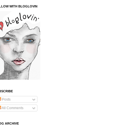
LLOW WITH BLOGLOVIN
BSCRIBE
Posts
All Comments
OG ARCHIVE