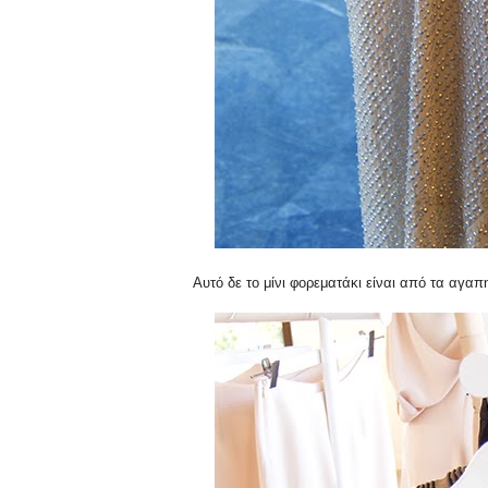
Αυτό δε το μίνι φορεματάκι είναι από τα αγα