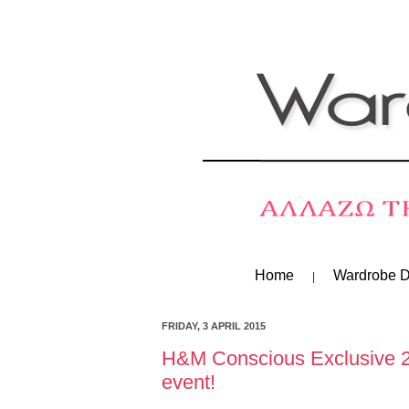
Home
Wardrobe D
FRIDAY, 3 APRIL 2015
Η&Μ Conscious Exclusive 201
event!