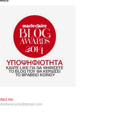
ARDS
tact me:
rdroberecycle@gmail.com