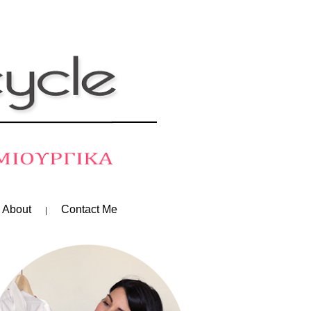
 About
Contact Me