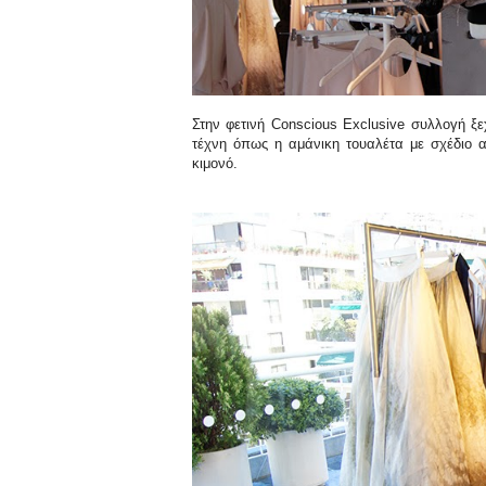
Στην φετινή Conscious Exclusive συλλογή ξ
τέχνη όπως η αμάνικη τουαλέτα με σχέδιο 
κιμονό.