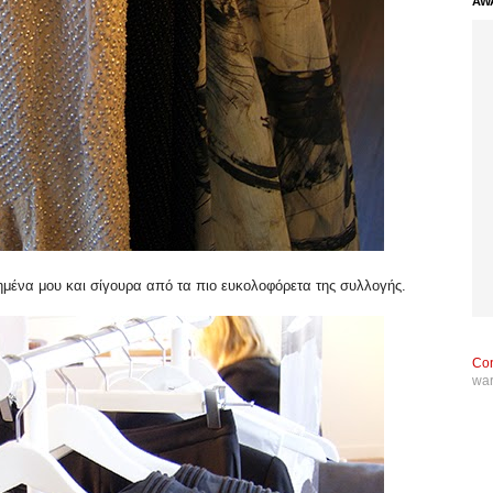
AW
πημένα μου και σίγουρα από τα πιο ευκολοφόρετα της συλλογής.
Con
wa