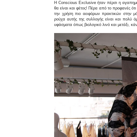
H Conscious Exclusive ήταν πέρσι η αγαπημ
θα είναι και φέτος! Πέρα από το προφανές ότ
την χρήση πιο αειφόρων πρακτικών στην μ
ρούχα αυτής της συλλογής είναι και πολύ ό
υφάσματα όπως βιολογικό λινό και μετάξι, κά