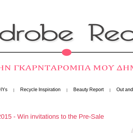
IYs
Recycle Inspiration
Beauty Report
Out and
5 - Win invitations to the Pre-Sale