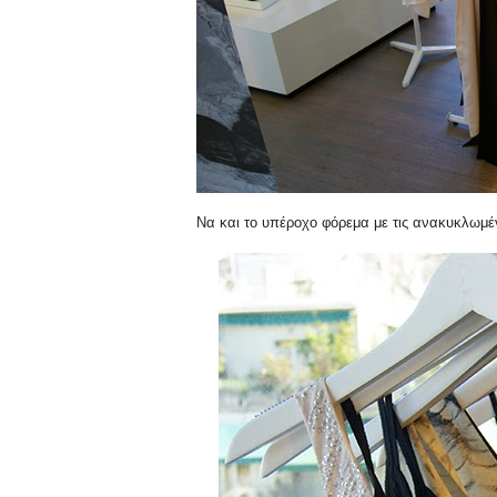
Να και το υπέροχο φόρεμα με τις ανακυκλωμέν