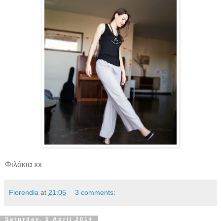
Φιλάκια xx
Florendia
at
21:05
3 comments:
Saturday, 5 April 2014