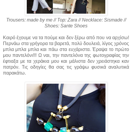
Trousers: made by me // Top: Zara // Necklace: Sismade //
Shoes: Sante Shoes
Καιρό έχουμε να τα πούμε και δεν ξέρω από που να αρχίσω!
Περνάω στα γρήγορα τα βαρετά, πολύ δουλειά, λίγος χρόνος
μπλα μπλα μπλα και πάω στα ευχάριστα. Έραψα το πρώτο
μου παντελόνι!!! Ω ναι, την παντελόνα της φωτογραφίας την
έφτιαξα με τα χεράκια μου και μάλιστα δεν χρειάστηκα καν
πατρόν. Τις οδηγίες θα σας τις γράψω φυσικά αναλυτικά
παρακάτω.