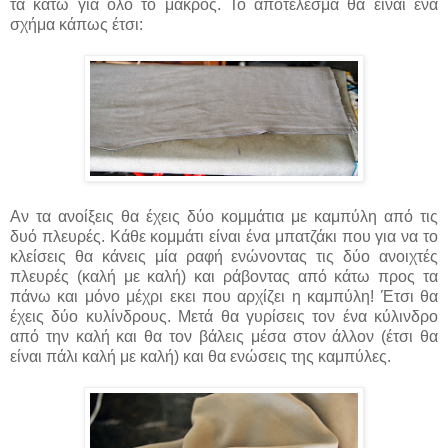
τα κάτω για όλο το μάκρος. Το αποτέλεσμα θα είναι ένα
σχήμα κάπως έτσι:
Αν τα ανοίξεις θα έχεις δύο κομμάτια με καμπύλη από τις
δυό πλευρές. Κάθε κομμάτι είναι ένα μπατζάκι που για να το
κλείσεις θα κάνεις μία ραφή ενώνοντας τις δύο ανοιχτές
πλευρές (καλή με καλή) και ράβοντας από κάτω προς τα
πάνω και μόνο μέχρι εκει που αρχίζει η καμπύλη! Έτσι θα
έχεις δύο κυλίνδρους. Μετά θα γυρίσεις τον ένα κύλινδρο
από την καλή και θα τον βάλεις μέσα στον άλλον (έτσι θα
είναι πάλι καλή με καλή) και θα ενώσεις της καμπύλες.