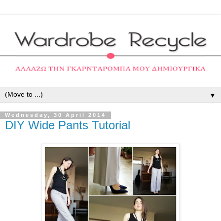
▼
Wednesday, 30 April 2014
DIY Wide Pants Tutorial