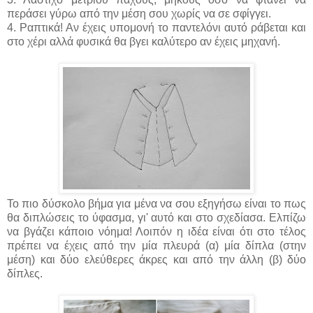
περάσει γύρω από την μέση σου χωρίς να σε σφίγγει.
4. Ραπτικά! Αν έχεις υπομονή το παντελόνι αυτό ράβεται και
στο χέρι αλλά φυσικά θα βγει καλύτερο αν έχεις μηχανή.
Το πιο δύσκολο βήμα για μένα να σου εξηγήσω είναι το πως
θα διπλώσεις το ύφασμα, γι' αυτό και στο σχεδίασα. Ελπίζω
να βγάζει κάποιο νόημα! Λοιπόν η ιδέα είναι ότι στο τέλος
πρέπει να έχεις από την μία πλευρά (α) μία δίπλα (στην
μέση) και δύο ελεύθερες άκρες και από την άλλη (β) δύο
δίπλες.