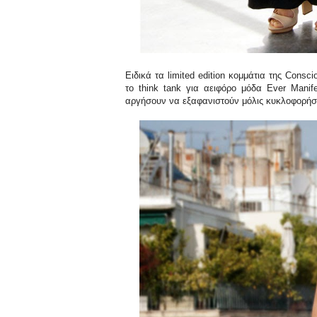
Ειδικά τα limited edition κομμάτια της Cons
το think tank για αειφόρο μόδα Ever Manif
αργήσουν να εξαφανιστούν μόλις κυκλοφορήσο