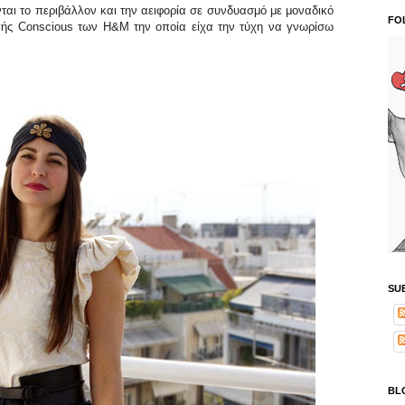
αι το περιβάλλον και την αειφορία σε συνδυασμό με μοναδικό
FO
λογής Conscious των H&M την οποία είχα την τύχη να γνωρίσω
SU
BL