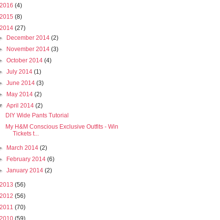
2016
(4)
2015
(8)
2014
(27)
►
December 2014
(2)
►
November 2014
(3)
►
October 2014
(4)
►
July 2014
(1)
►
June 2014
(3)
►
May 2014
(2)
▼
April 2014
(2)
DIY Wide Pants Tutorial
My H&M Conscious Exclusive Outfits - Win
Tickets t...
►
March 2014
(2)
►
February 2014
(6)
►
January 2014
(2)
2013
(56)
2012
(56)
2011
(70)
2010
(59)