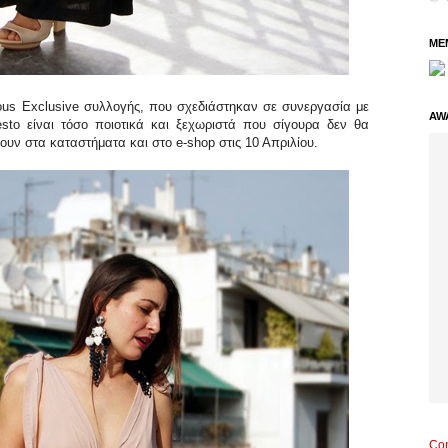
ME
cious Exclusive συλλογής, που σχεδιάστηκαν σε συνεργασία με
AW
esto είναι τόσο ποιοτικά και ξεχωριστά που σίγουρα δεν θα
υν στα καταστήματα και στο e-shop στις 10 Απριλίου.
Con