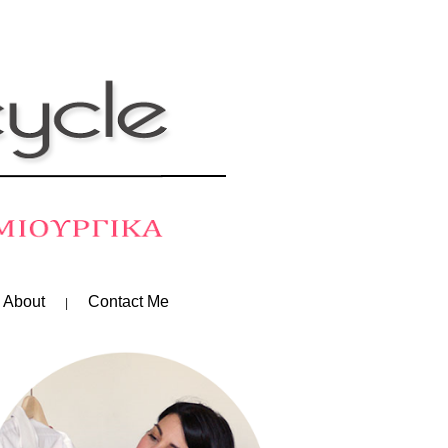
 About
Contact Me