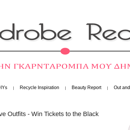
IYs
Recycle Inspiration
Beauty Report
Out and
Outfits - Win Tickets to the Black