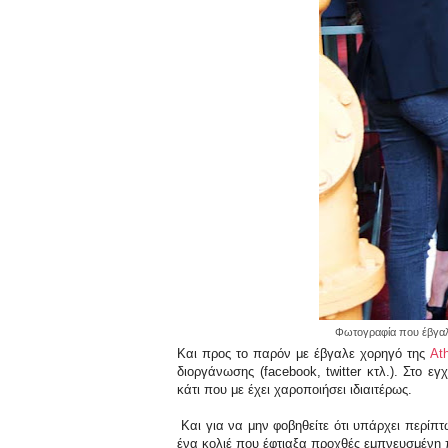
Φωτογραφία που έβγαλ
Και προς το παρόν με έβγαλε χορηγό της
At
διοργάνωσης (facebook, twitter κτλ.). Στο ε
κάτι που με έχει χαροποιήσει ιδιαιτέρως.
Και για να μην φοβηθείτε ότι υπάρχει περίπτ
ένα κολιέ που έφτιαξα προχθές εμπνευσμένη