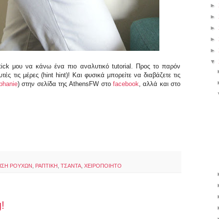
►
►
►
►
►
▼
ick μου να κάνω ένα πιο αναλυτικό tutorial. Προς το παρόν
τές τις μέρες (hint hint)! Και φυσικά μπορείτε να διαβάζετε τις
phanie
) στην σελίδα της AthensFW στο
facebook
, αλλά και στο
ΗΣΗ ΡΟΥΧΩΝ
,
ΡΑΠΤΙΚΗ
,
ΤΣΑΝΤΑ
,
ΧΕΙΡΟΠΟΙΗΤΟ
!