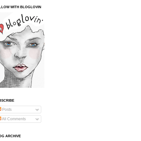
LLOW WITH BLOGLOVIN
BSCRIBE
Posts
All Comments
OG ARCHIVE