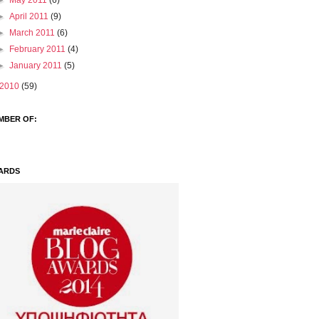
►
May 2011
(6)
►
April 2011
(9)
►
March 2011
(6)
►
February 2011
(4)
►
January 2011
(5)
2010
(59)
MBER OF:
ARDS