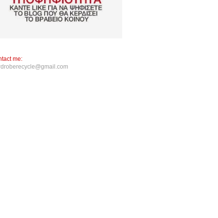
tact me:
rdroberecycle@gmail.com