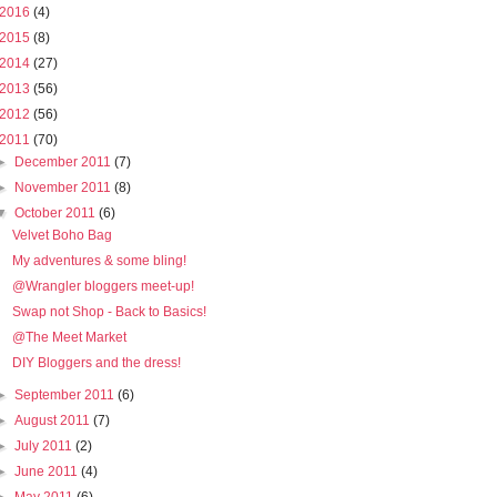
2016
(4)
2015
(8)
2014
(27)
2013
(56)
2012
(56)
2011
(70)
►
December 2011
(7)
►
November 2011
(8)
▼
October 2011
(6)
Velvet Boho Bag
My adventures & some bling!
@Wrangler bloggers meet-up!
Swap not Shop - Back to Basics!
@The Meet Market
DIY Bloggers and the dress!
►
September 2011
(6)
►
August 2011
(7)
►
July 2011
(2)
►
June 2011
(4)