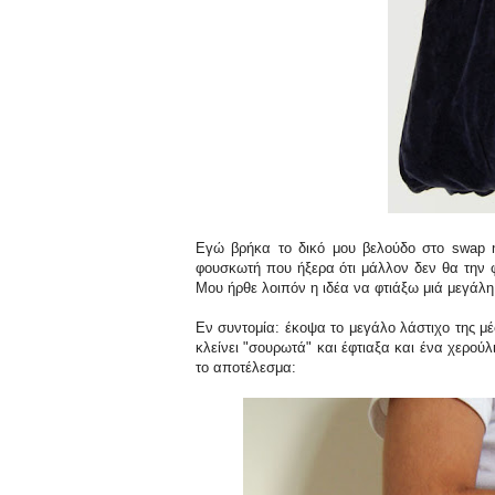
Εγώ βρήκα το δικό μου βελούδο στο swap n
φουσκωτή που ήξερα ότι μάλλον δεν θα την 
Μου ήρθε λοιπόν η ιδέα να φτιάξω μιά μεγάλη
Εν συντομία: έκοψα το μεγάλο λάστιχο της μ
κλείνει "σουρωτά" και έφτιαξα και ένα χερο
το αποτέλεσμα: