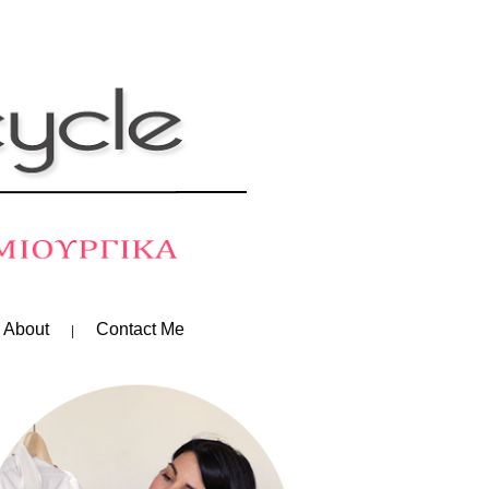
 About
Contact Me