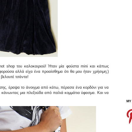
ot shop του καλοκαιριού! Ήταν μία φούστα mini και κάπως
φορούσα αλλά είχα ένα προαίσθημα ότι θα μου ήταν χρήσιμη;)
 βελουτέ τσάντα!
έσης, έραψα το άνοιγμα από κάτω, πέρασα ένα κορδόνι για να
ύλι κάνωντας μια πλεξούδα από παλιά κομμάτια ύφασμα. Και να
MY