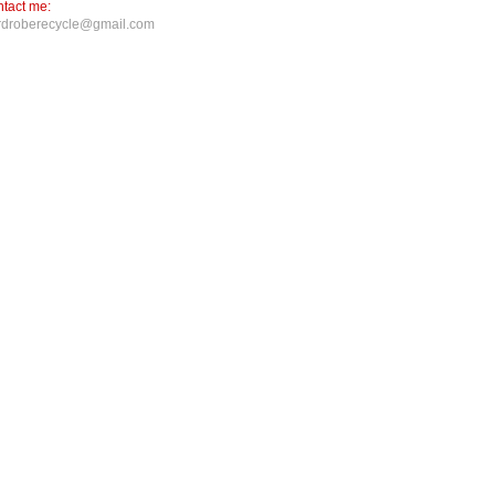
tact me:
rdroberecycle@gmail.com