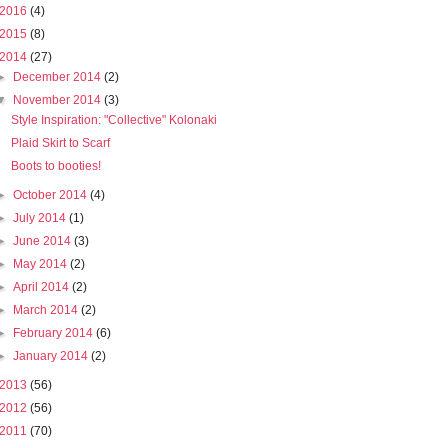
2016
(4)
2015
(8)
2014
(27)
►
December 2014
(2)
▼
November 2014
(3)
Style Inspiration: "Collective" Kolonaki
Plaid Skirt to Scarf
Boots to booties!
►
October 2014
(4)
►
July 2014
(1)
►
June 2014
(3)
►
May 2014
(2)
►
April 2014
(2)
►
March 2014
(2)
►
February 2014
(6)
►
January 2014
(2)
2013
(56)
2012
(56)
2011
(70)