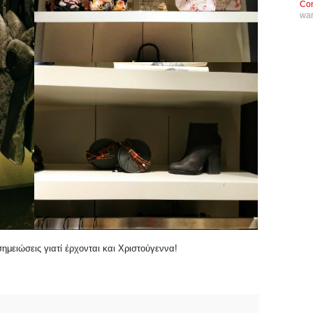
Con
wa
μειώσεις γιατί έρχονται και Χριστούγεννα!