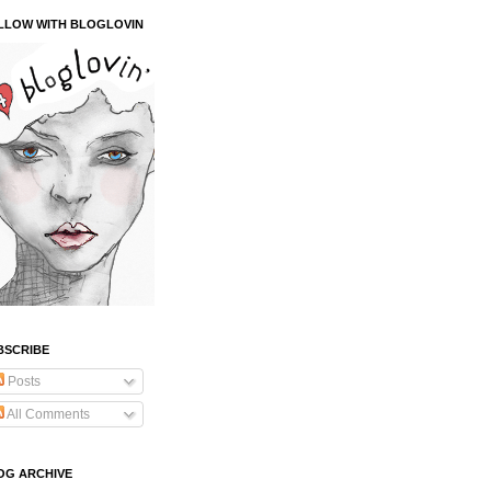
LLOW WITH BLOGLOVIN
BSCRIBE
Posts
All Comments
OG ARCHIVE