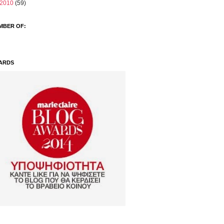
2010
(59)
MBER OF:
ARDS