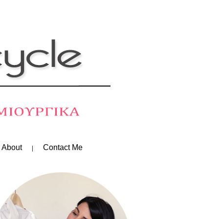
 About
Contact Me