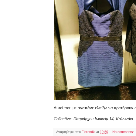
Αυτοί που με αγαπάνε ελπίζω να κρατήσουν ση
Collective: Πατριάρχου Ιωακείμ 14, Κολωνάκι
Αναρτηθηκε απο
Florendia
at
19:50
No comments: