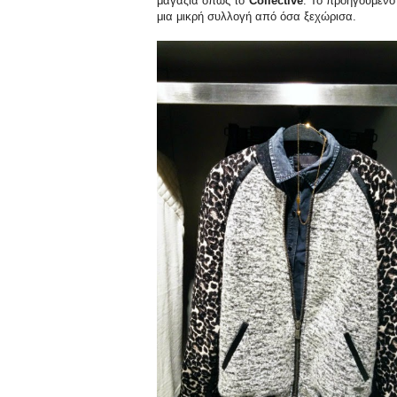
μαγαζιά όπως το
Collective
. Το προηγούμενο
μια μικρή συλλογή από όσα ξεχώρισα.