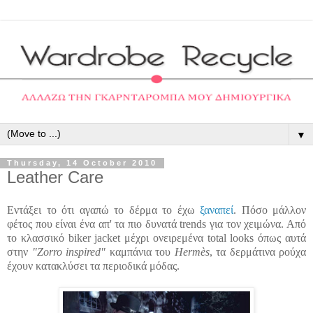
▼
Thursday, 14 October 2010
Leather Care
Εντάξει το ότι αγαπώ το δέρμα το έχω
ξαναπεί
. Πόσο μάλλον
φέτος που είναι ένα απ' τα πιο δυνατά trends για τον χειμώνα. Από
το κλασσικό biker jacket μέχρι ονειρεμένα total looks όπως αυτά
στην
"Zorro inspired"
καμπάνια του
Hermès
, τα δερμάτινα ρούχα
έχουν κατακλύσει τα περιοδικά μόδας.