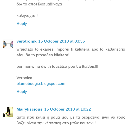
δω το αποτέλεσμα!!!χαχα
καληνύχτα!!
Reply
verotronik
15 October 2010 at 03:36
wraiotato to ekanes! mporei k kalutera apo to ka8aristirio
afou 8a to prose3es idiaitera!
perimenw na dw th foustitsa pou 8a ftia3eis!!!
Veronica
blameboogie.blogspot.com
Reply
Mairyliscious
15 October 2010 at 10:22
αυτο που κανει η μαμα μου με τα δερματινα ειναι να τους
βαζει nivea την κλασσικη στο μπλε κουτακι !