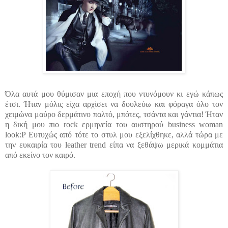
Όλα αυτά μου θύμισαν μια εποχή που ντυνόμουν κι εγώ κάπως
έτσι. Ήταν μόλις είχα αρχίσει να δουλεύω και φόραγα όλο τον
χειμώνα μαύρο δερμάτινο παλτό, μπότες, τσάντα και γάντια! Ήταν
η δική μου πιο rock ερμηνεία του αυστηρού business woman
look:P Ευτυχώς από τότε το στυλ μου εξελίχθηκε, αλλά τώρα με
την ευκαιρία του leather trend είπα να ξεθάψω μερικά κομμάτια
από εκείνο τον καιρό.