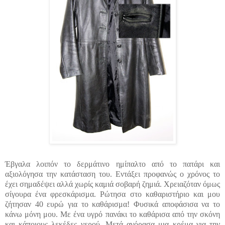
Έβγαλα λοιπόν το δερμάτινο ημίπαλτο από το πατάρι και
αξιολόγησα την κατάσταση του. Εντάξει προφανώς ο χρόνος το
έχει σημαδέψει αλλά χωρίς καμιά σοβαρή ζημιά. Χρειαζόταν όμως
σίγουρα ένα φρεσκάρισμα.
Ρώτησα στο καθαριστήριο και μου
ζήτησαν 40 ευρώ για το καθάρισμα! Φυσικά αποφάσισα να το
κάνω μόνη μου. Με ένα υγρό πανάκι το καθάρισα από την σκόνη
και κάποιους λεκέδες νερού. Μετά αγόρασα μια κρέμα για την