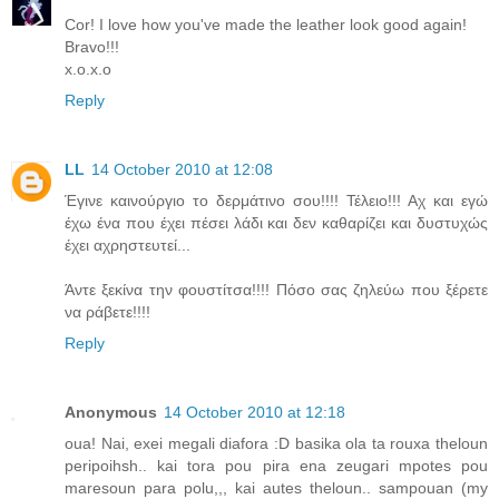
Cor! I love how you've made the leather look good again!
Bravo!!!
x.o.x.o
Reply
LL
14 October 2010 at 12:08
Έγινε καινούργιο το δερμάτινο σου!!!! Τέλειο!!! Αχ και εγώ
έχω ένα που έχει πέσει λάδι και δεν καθαρίζει και δυστυχώς
έχει αχρηστευτεί...
Άντε ξεκίνα την φουστίτσα!!!! Πόσο σας ζηλεύω που ξέρετε
να ράβετε!!!!
Reply
Anonymous
14 October 2010 at 12:18
oua! Nai, exei megali diafora :D basika ola ta rouxa theloun
peripoihsh.. kai tora pou pira ena zeugari mpotes pou
maresoun para polu,,, kai autes theloun.. sampouan (my