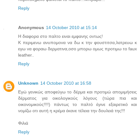
Reply
Anonymous
14 October 2010 at 15:14
Η διαφορα στο παλτο ειναι εμφανης οντως!
Κ περιμενω ανυπομονα να δω κ την φουστιτσα,λατρευω κ
εγω να φοραω δερματινα,οσο μπορω ομως προτιμω το faux
leather..
Reply
Unknown
14 October 2010 at 16:58
Eγώ γενικώς αποφεύγω το δέρμα και προτιμώ απομιμήσεις
δέρματος για οικολογικούς λόγους (τώρα πια και
οικονομικούς!!!!) πάντως το παλτό έγινε εξαιρετικό και
νομίζω οτι αυτή η κρέμα έκανε τέλεια την δουλειά της!!!
Φιλιά
Reply