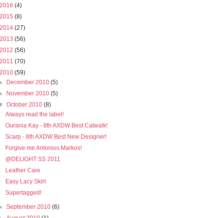
2016
(4)
2015
(8)
2014
(27)
2013
(56)
2012
(56)
2011
(70)
2010
(59)
►
December 2010
(5)
►
November 2010
(5)
▼
October 2010
(8)
Always read the label!
Ourania Kay - 8th AXDW Best Catwalk!
Scarp - 8th AXDW Best New Designer!
Forgive me Antonios Markos!
@DELIGHT SS 2011
Leather Care
Easy Lacy Skirt
Supertagged!
►
September 2010
(6)