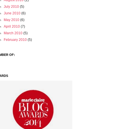
►
August 2010
(1)
►
July 2010
(5)
►
June 2010
(6)
►
May 2010
(6)
►
April 2010
(7)
►
March 2010
(5)
►
February 2010
(5)
MBER OF:
ARDS