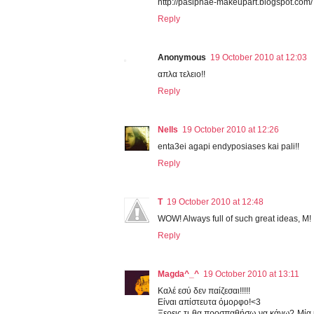
http://pasiphae-makeupart.blogspot.com/
Reply
Anonymous
19 October 2010 at 12:03
απλα τελειο!!
Reply
Nells
19 October 2010 at 12:26
enta3ei agapi endyposiases kai pali!!
Reply
T
19 October 2010 at 12:48
WOW! Always full of such great ideas, M!
Reply
Magda^_^
19 October 2010 at 13:11
Καλέ εσύ δεν παίζεσαι!!!!!
Είναι απίστευτα όμορφο!<3
Ξερεις τι θα προσπαθήσω να κάνω? Μία κ