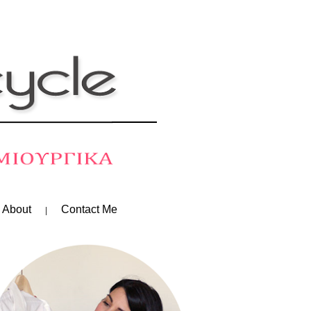
 About
Contact Me