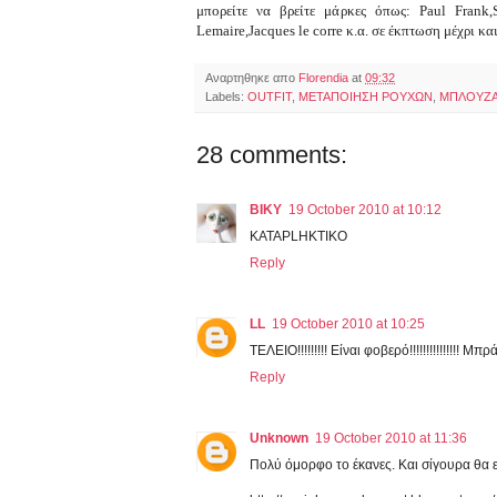
μπορείτε να βρείτε μάρκες όπως: Paul Frank,S
Lemaire,Jacques le corre κ.α. σε έκπτωση μέχρι κ
Αναρτηθηκε απο
Florendia
at
09:32
Labels:
OUTFIT
,
ΜΕΤΑΠΟΙΗΣΗ ΡΟΥΧΩΝ
,
ΜΠΛΟΥΖ
28 comments:
BIKY
19 October 2010 at 10:12
KATAPLHKTIKO
Reply
LL
19 October 2010 at 10:25
ΤΕΛΕΙΟ!!!!!!!!! Είναι φοβερό!!!!!!!!!!!!!!! Μπρά
Reply
Unknown
19 October 2010 at 11:36
Πολύ όμορφο το έκανες. Και σίγουρα θα εί