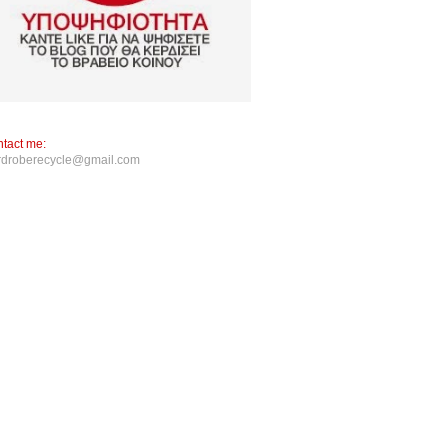
tact me:
rdroberecycle@gmail.com