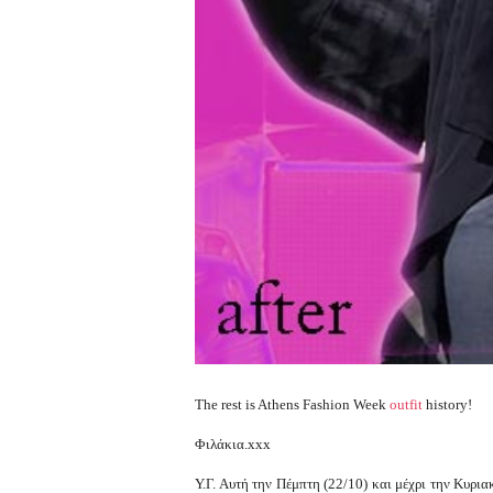
The rest is Athens Fashion Week
outfit
history!
Φιλάκια.xxx
Υ.Γ. Αυτή την Πέμπτη (22/10) και μέχρι την Κυρια