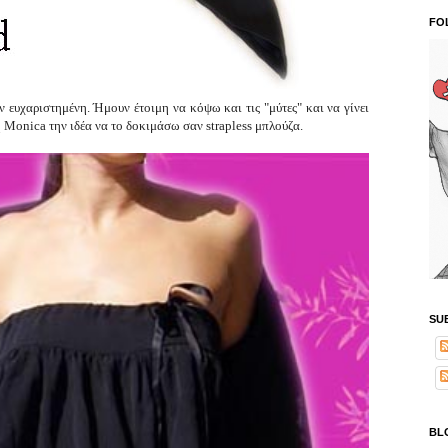
FO
ευχαριστημένη. Ήμουν έτοιμη να κόψω και τις "μύτες" και να γίνει
 Monica την ιδέα να το δοκιμάσω σαν strapless μπλούζα.
SU
BL