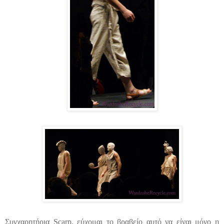
Συγχαρητήρια
Scarp
, εύχομαι το βραβείο αυτό να είναι μόνο η