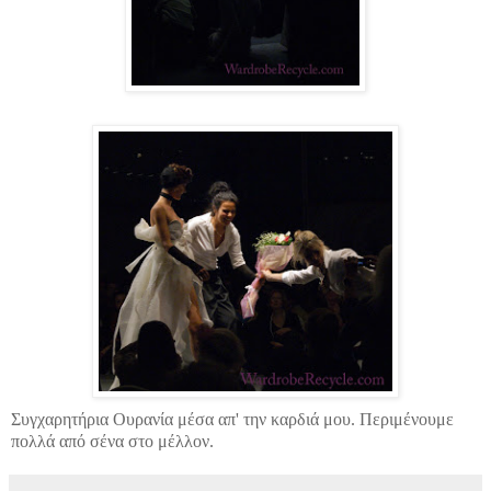
Συγχαρητήρια Ουρανία μέσα απ' την καρδιά μου. Περιμένουμε
πολλά από σένα στο μέλλον.