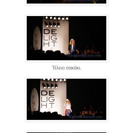
Τέλειο σακάκι.