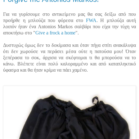
Για να γυρίσουμε στο αντικείμενο μας θα σας δείξω από που
προήρθε η μπλούζα που φόρεσα στο
FW
A
. Η μπλούζα αυτή
λοιπόν ήταν ένα Antonios Markos σαλβάρι που είχα την τύχη να
αποκτήσω στο "
Give a frock a home
".
Δυστυχώς όμως δεν το δοκίμασα και όταν πήγα σπίτι ανακάλυψα
ότι δεν χωρούσε να περάσει μέσα ούτε η πατούσα μου! Όταν
ξεπέρασα το σοκ, άρχισα να σκέφτομαι τι θα μπορούσα να το
κάνω. Βλέπετε είναι πολύ καλοραμμένο και από καταπληκτικό
ύφασμα και θα ήταν κρίμα να πάει χαμένο.