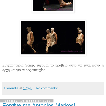
Συγχαρητήρια
Scarp
, εύχομαι το βραβείο αυτό να είναι μόνο η
αρχή και για άλλες επιτυχίες.
Florendia
at
17:41
No comments:
Tuesday, 19 October 2010
Forgive me Antonios Markos!