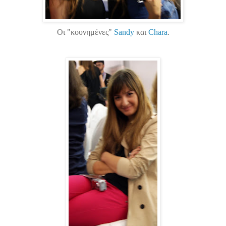
Οι "κουνημένες"
Sandy
και
Chara
.