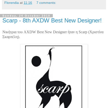
Florendia
at
11:16
7 comments:
Sunday, 24 October 2010
Scarp - 8th AXDW Best New Designer!
Νικήτρια του
AXDW
Best
New
Designer
ήταν η
Scarp
(Χριστίνα
Σκαρπέλη
).