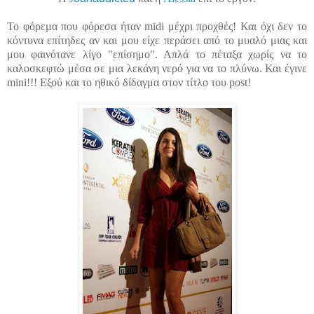
Το φόρεμα που φόρεσα ήταν midi μέχρι προχθές! Και όχι δεν το
κόντυνα επίτηδες αν και μου είχε περάσει από το μυαλό μιας και
μου φαινότανε λίγο "επίσημο". Απλά το πέταξα χωρίς να το
καλοσκεφτώ μέσα σε μια λεκάνη νερό για να το πλύνω. Και έγινε
mini!!! Eξού και το ηθικό δίδαγμα στον τίτλο του post!