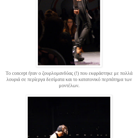
Το concept ήταν ο ζουρλομανδύας (!) που εκφράστηκε με πολλά
λουριά σε περίεργα δεσίματα και το κατατονικό περπάτημα των
μοντέλων.