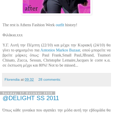
The rest is Athens Fashion Week
outfit
history!
Φιλάκια.xxx
Υ.Γ. Αυτή την Πέμπτη (22/10) και μέχρι την Κυριακή (24/10) θα
γίνει το φημισμένο πια
Antonios Markos Bazaar
, οπού μπορείτε να
βρείτε μάρκες όπως: Paul Frank,Small Paul,JBrand, Tsumori
Chisato, Zucca, Sessun, Christophe Lemaire,Jacques le corre κ.α.
σε έκπτωση μέχρι και 80%!
Not to be missed...
Florendia
at
09:32
28 comments:
Sunday, 17 October 2010
@DELIGHT SS 2011
Όπως κάθε γυναίκα που αγαπάει την μόδα αυτή την εβδομάδα θα