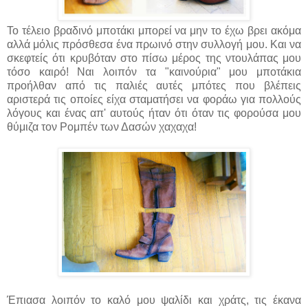
Το τέλειο βραδινό μποτάκι μπορεί να μην το έχω βρει ακόμα
αλλά μόλις πρόσθεσα ένα πρωινό στην συλλογή μου. Και να
σκεφτείς ότι κρυβόταν στο πίσω μέρος της ντουλάπας μου
τόσο καιρό! Ναι λοιπόν τα "καινούρια" μου μποτάκια
προήλθαν από τις παλιές αυτές μπότες που βλέπεις
αριστερά τις οποίες είχα σταματήσει να φοράω για πολλούς
λόγους και ένας απ' αυτούς ήταν ότι όταν τις φορούσα μου
θύμιζα τον Ρομπέν των Δασών χαχαχα!
Έπιασα λοιπόν το καλό μου ψαλίδι και χράτς, τις έκανα