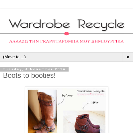
▼
Tuesday, 4 November 2014
Boots to booties!