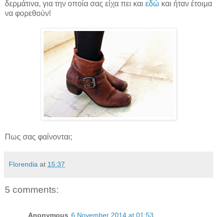
δερμάτινα, για την οποία σας είχα πει και
εδώ
και ήταν έτοιμα
να φορεθούν!
Πως σας φαίνονται;
Florendia
at
15:37
5 comments:
Anonymous
6 November 2014 at 01:53