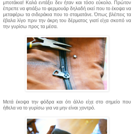
μποτάκια! Καλά εντάξει δεν ήταν και τόσο εύκολο. Πρώτον
έπρεπε να φτιάξω το φερμουάρ δηλαδή εκεί που το έκοψα να
μεταφέρω τα σιδεράκια που το σταματάνε. Όπως βλέπεις τα
έβαλα λίγο πριν την άκρη του δέρματος γιατί είχα σκοπό να
την γυρίσω προς τα μέσα.
Μετά έκοψα την φόδρα και ότι άλλο είχε στο σημείο που
ήθελα να το γυρίσω για να μην είναι χοντρό.