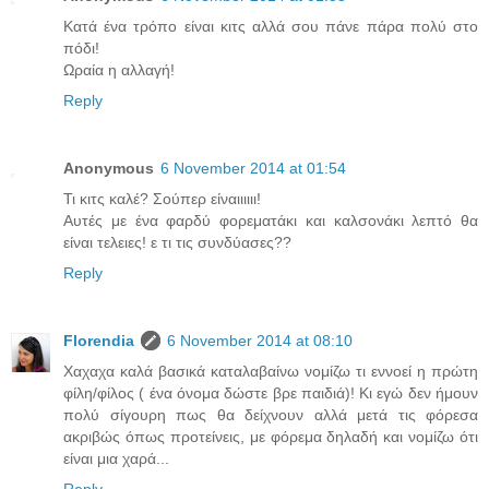
Κατά ένα τρόπο είναι κιτς αλλά σου πάνε πάρα πολύ στο
πόδι!
Ωραία η αλλαγή!
Reply
Anonymous
6 November 2014 at 01:54
Τι κιτς καλέ? Σούπερ είναιιιιιι!
Αυτές με ένα φαρδύ φορεματάκι και καλσονάκι λεπτό θα
είναι τελειες! ε τι τις συνδύασες??
Reply
Florendia
6 November 2014 at 08:10
Χαχαχα καλά βασικά καταλαβαίνω νομίζω τι εννοεί η πρώτη
φίλη/φίλος ( ένα όνομα δώστε βρε παιδιά)! Κι εγώ δεν ήμουν
πολύ σίγουρη πως θα δείχνουν αλλά μετά τις φόρεσα
ακριβώς όπως προτείνεις, με φόρεμα δηλαδή και νομίζω ότι
είναι μια χαρά...
Reply