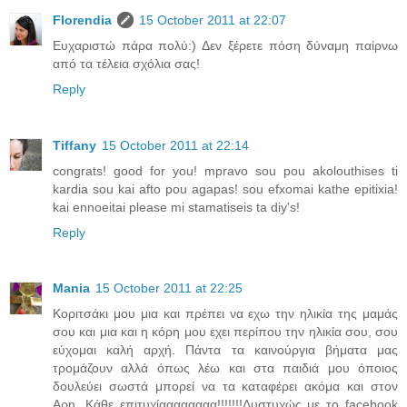
Florendia
15 October 2011 at 22:07
Ευχαριστώ πάρα πολύ:) Δεν ξέρετε πόση δύναμη παίρνω
από τα τέλεια σχόλια σας!
Reply
Tiffany
15 October 2011 at 22:14
congrats! good for you! mpravo sou pou akolouthises ti
kardia sou kai afto pou agapas! sou efxomai kathe epitixia!
kai ennoeitai please mi stamatiseis ta diy's!
Reply
Mania
15 October 2011 at 22:25
Κοριτσάκι μου μια και πρέπει να εχω την ηλικία της μαμάς
σου και μια και η κόρη μου εχει περίπου την ηλικία σου, σου
εύχομαι καλή αρχή. Πάντα τα καινούργια βήματα μας
τρομάζουν αλλά όπως λέω και στα παιδιά μου όποιος
δουλεύει σωστά μπορεί να τα καταφέρει ακόμα και στον
Αρη. Κάθε επιτυχίαααααααα!!!!!!!Δυστυχώς με το facebook