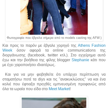
Φωτογραφία που έβγαλα σήμερα από το models casting της AFW:)
Και προς το παρόν με έβγαλε χορηγό της
Athens Fashion
Week
όσον αφορά τα online communications της
διοργάνωσης (facebook, twitter κτλ.). Στο εγχείρημα αυτό
έχω και την βοήθεια της φίλης blogger
Stephanie
κάτι που
με έχει χαροποιήσει ιδιαιτέρως.
Και για να μην φοβηθείτε ότι υπάρχει περίπτωση να
σταματήσω ποτέ τα diys και τις "ανακυκλώσεις" να και ένα
κολιέ που έφτιαξα προχθές εμπνευσμένη προφανώς από
όλα τα ωραία που είδα στο
Meet Market
!