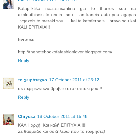
Katapliktika nea..sinxaritiria gia to tharros sou na
akolouthiseis to oneiro sou .. an kaneis auto pou agapas
..vgazeis to meraki sou .... kai ta kataferneis ...bravo sou kai
KALI EPITIXIA!!!
Evi xoxo
http://thenotebookofafashionlover.blogspot.com/
Reply
το χειρότεχνο
17 October 2011 at 23:12
σε περιμενει ενα βραβειο στο σπιτακι μου!!!
Reply
Chryssa
18 October 2011 at 15:48
ΚΑΛΗ αρχή! Και καλή ΕΠΙΤΥΧΙΑ!!!!!
Σε θαυμάζω και σε ζηλέυω που το τόλμησες!