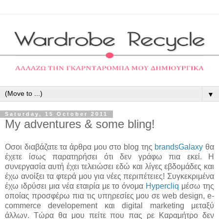
▼
Saturday, 15 October 2011
My adventures & some bling!
Οσοι διαβάζατε τα άρθρα μου στο blog της
brandsGalaxy
θα
έχετε ίσως παρατηρήσει ότι δεν γράφω πια εκεί. Η
συνεργασία αυτή έχει τελειώσει εδώ και λίγες εβδομάδες και
έχω ανοίξει τα φτερά μου για νέες περιπέτειες! Συγκεκριμένα
έχω ιδρύσει μια νέα εταιρία με το όνομα
Hypercliq
μέσω της
οποίας προσφέρω πια τις υπηρεσίες μου σε web design, e-
commerce developement και digital marketing μεταξύ
άλλων. Τώρα θα μου πείτε που πας ρε Καραμήτρο δεν