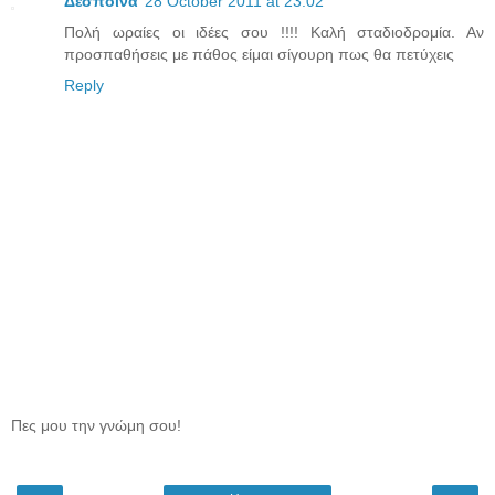
Δέσποινα
28 October 2011 at 23:02
Πολή ωραίες οι ιδέες σου !!!! Καλή σταδιοδρομία. Αν
προσπαθήσεις με πάθος είμαι σίγουρη πως θα πετύχεις
Reply
Πες μου την γνώμη σου!