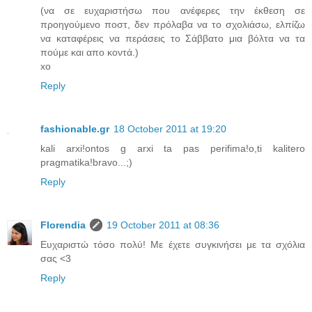
(να σε ευχαριστήσω που ανέφερες την έκθεση σε
προηγούμενο ποστ, δεν πρόλαβα να το σχολιάσω, ελπίζω
να καταφέρεις να περάσεις το Σάββατο μια βόλτα να τα
πούμε και απο κοντά.)
xo
Reply
fashionable.gr
18 October 2011 at 19:20
kali arxi!ontos g arxi ta pas perifima!o,ti kalitero
pragmatika!bravo...;)
Reply
Florendia
19 October 2011 at 08:36
Ευχαριστώ τόσο πολύ! Με έχετε συγκινήσει με τα σχόλια
σας <3
Reply