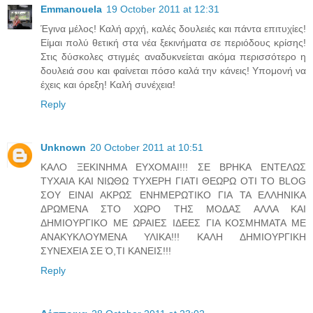
Emmanouela
19 October 2011 at 12:31
Έγινα μέλος! Καλή αρχή, καλές δουλειές και πάντα επιτυχίες!
Είμαι πολύ θετική στα νέα ξεκινήματα σε περιόδους κρίσης!
Στις δύσκολες στιγμές αναδυκνείεται ακόμα περισσότερο η
δουλειά σου και φαίνεται πόσο καλά την κάνεις! Υπομονή να
έχεις και όρεξη! Καλή συνέχεια!
Reply
Unknown
20 October 2011 at 10:51
ΚΑΛΟ ΞΕΚΙΝΗΜΑ ΕΥΧΟΜΑΙ!!! ΣΕ ΒΡΗΚΑ ΕΝΤΕΛΩΣ
ΤΥΧΑΙΑ ΚΑΙ ΝΙΩΘΩ ΤΥΧΕΡΗ ΓΙΑΤΙ ΘΕΩΡΩ ΟΤΙ ΤΟ ΒLOG
ΣΟΥ ΕΙΝΑΙ ΑΚΡΩΣ ΕΝΗΜΕΡΩΤΙΚΟ ΓΙΑ ΤΑ ΕΛΛΗΝΙΚΑ
ΔΡΩΜΕΝΑ ΣΤΟ ΧΩΡΟ ΤΗΣ ΜΟΔΑΣ ΑΛΛΑ ΚΑΙ
ΔΗΜΙΟΥΡΓΙΚΟ ΜΕ ΩΡΑΙΕΣ ΙΔΕΕΣ ΓΙΑ ΚΟΣΜΗΜΑΤΑ ΜΕ
ΑΝΑΚΥΚΛΟΥΜΕΝΑ ΥΛΙΚΑ!!! ΚΑΛΗ ΔΗΜΙΟΥΡΓΙΚΗ
ΣΥΝΕΧΕΙΑ ΣΕ Ό,ΤΙ ΚΑΝΕΙΣ!!!
Reply