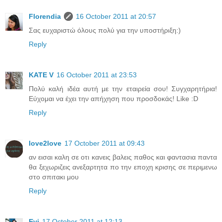
Florendia
16 October 2011 at 20:57
Σας ευχαριστώ όλους πολύ για την υποστήριξη:)
Reply
KATE V
16 October 2011 at 23:53
Πολύ καλή ιδέα αυτή με την εταιρεία σου! Συγχαρητήρια!
Εύχομαι να έχει την απήχηση που προσδοκάς! Like :D
Reply
love2love
17 October 2011 at 09:43
αν εισαι καλη σε οτι κανεις βαλεις παθος και φαντασια παντα
θα ξεχωριζεις ανεξαρτητα πο την εποχη κρισης σε περιμενω
στο σπιτακι μου
Reply
Evi
17 October 2011 at 12:13