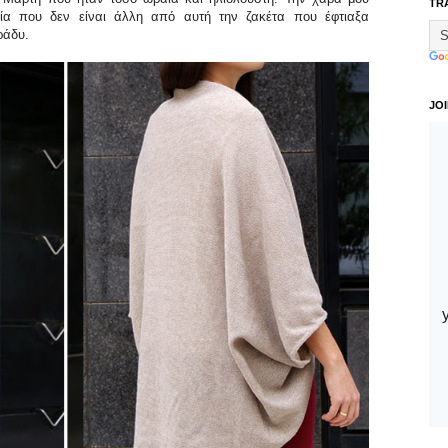
TR
γία που δεν είναι άλλη από αυτή την ζακέτα που έφτιαξα
ράδυ.
JO