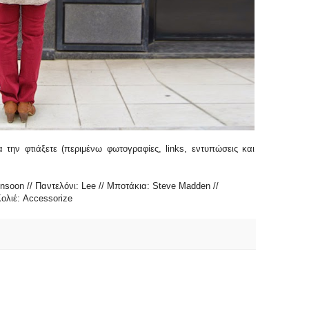
 την φτιάξετε (περιμένω φωτογραφίες, links, εντυπώσεις και
soon // Παντελόνι: Lee // Μποτάκια: Steve Madden //
ολιέ: Accessorize