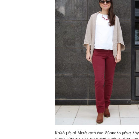
Καλό μήνα! Μετά από ένα δύσκολο μήνα λόγ
πόσο χάρηκα την σημερινή πρώτη μέρα του