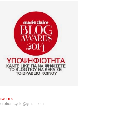
tact me:
rdroberecycle@gmail.com