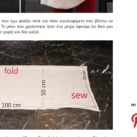
α που έχω φτιάξει ποτέ και τόσο ευκολοφόρετη που βλέπω να
 Το μόνο που χρειάστηκα ήταν ένα μέτρο ύφασμα (το δικό μου
ια χαρά) και δύο γαζιά.
MY