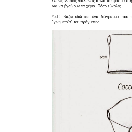
Όπως βλέπεις διπλώνεις απλά το ύφασμα στην
για να βγαίνουν τα χέρια. Πόσο εύκολο;
*edit: Βάζω εδώ και ένα διάγραμμα που 
"γεωμετρία" του πράγματος.