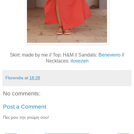
Skirt: made by me // Top: H&M // Sandals:
Beneverro
//
Necklaces:
ilovezen
Florendia
at
18:28
No comments:
Post a Comment
Πες μου την γνώμη σου!