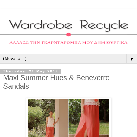
▼
Thursday, 21 May 2015
Maxi Summer Hues & Beneverro
Sandals