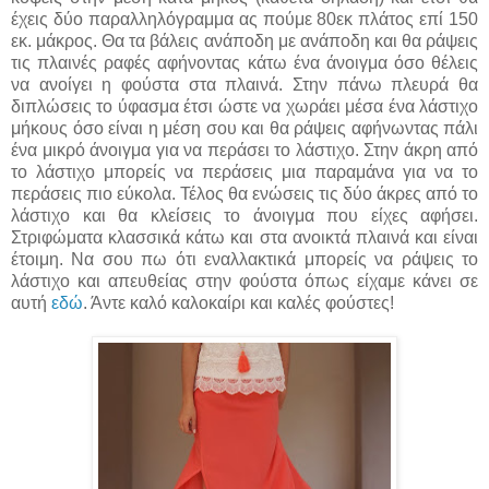
έχεις δύο παραλληλόγραμμα ας πούμε 80εκ πλάτος επί 150
εκ. μάκρος. Θα τα βάλεις ανάποδη με ανάποδη και θα ράψεις
τις πλαινές ραφές αφήνοντας κάτω ένα άνοιγμα όσο θέλεις
να ανοίγει η φούστα στα πλαινά. Στην πάνω πλευρά θα
διπλώσεις το ύφασμα έτσι ώστε να χωράει μέσα ένα λάστιχο
μήκους όσο είναι η μέση σου και θα ράψεις αφήνωντας πάλι
ένα μικρό άνοιγμα για να περάσει το λάστιχο. Στην άκρη από
το λάστιχο μπορείς να περάσεις μια παραμάνα για να το
περάσεις πιο εύκολα. Τέλος θα ενώσεις τις δύο άκρες από το
λάστιχο και θα κλείσεις το άνοιγμα που είχες αφήσει.
Στριφώματα κλασσικά κάτω και στα ανοικτά πλαινά και είναι
έτοιμη. Να σου πω ότι εναλλακτικά μπορείς να ράψεις το
λάστιχο και απευθείας στην φούστα όπως είχαμε κάνει σε
αυτή
εδώ
. Άντε καλό καλοκαίρι και καλές φούστες!