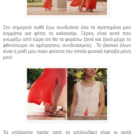
Στο σημερινό outfit έχω συνδυάσει όλα τα αγαπημένα μου
κομμάτια για φέτος το καλοκαίρι. Ξέρεις είναι αυτά που
γνωρίζω από τώρα ότι θα τα φορέσω ξανά και ξανά μέχρι το
φθινόπωρο σε αμέτρητους συνδυασμούς . Το βασικό όλων
είναι η ροδί μου maxi φούστα την οποία φυσικά έφτιαξα μόνη
μου!
Τα υπόλοιπα (εκτός από το μπλουζάκι) είναι κι αυτά