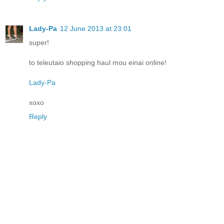
Lady-Pa
12 June 2013 at 23:01
super!
to teleutaio shopping haul mou einai online!
Lady-Pa
xoxo
Reply