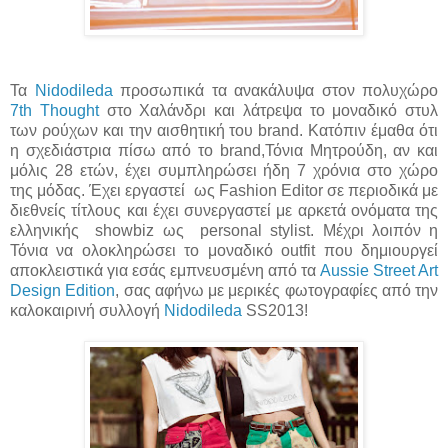
Τα
Nidodileda
προσωπικά τα ανακάλυψα στον πολυχώρο
7th Thought
στο Χαλάνδρι και λάτρεψα το μοναδικό στυλ
των ρούχων και την αισθητική του brand. Κατόπιν έμαθα ότι
η σχεδιάστρια πίσω από το brand,Τόνια Μητρούδη, αν και
μόλις 28 ετών, έχει συμπληρώσει ήδη 7 χρόνια στο χώρο
της μόδας. Έχει εργαστεί ως Fashion Editor σε περιοδικά με
διεθνείς τίτλους και έχει συνεργαστεί με αρκετά ονόματα της
ελληνικής showbiz ως personal stylist. Μέχρι λοιπόν η
Τόνια να ολοκληρώσει το μοναδικό outfit που δημιουργεί
αποκλειστικά για εσάς εμπνευσμένη από τα
Aussie
Street Art
Design Edition
, σας αφήνω με μερικές φωτογραφίες από την
καλοκαιρινή συλλογή
Nidodileda
SS2013!