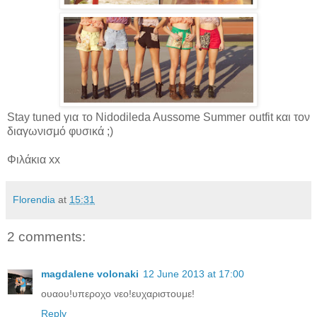
Stay tuned για το Nidodileda
Aussome Summer outfit και
τον
διαγωνισμό φυσικά ;)
Φιλάκια xx
Florendia
at
15:31
2 comments:
magdalene volonaki
12 June 2013 at 17:00
ουαου!υπεροχο νεο!ευχαριστουμε!
Reply