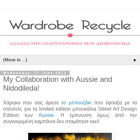
▼
Wednesday, 12 June 2013
My Collaboration with Aussie and
Nidodileda!
Χάρηκα που σας άρεσε
το μπλουζάκι
που έφτιαξα με τα
στένσιλς για τα limited edition μπουκάλια Street Art Design
Edition των
Aussie
. H έμπνευση όμως από την
συγκεκριμένη καμπάνια δεν σταμάτησε εκεί!