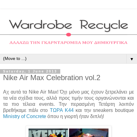
▼
Saturday, 1 June 2013
Nike Air Max Celebration vol.2
Αχ αυτά τα Nike Air Max! Όχι μόνο μας έχουν ξετρελάνει με
τα νέα σχέδια τους, αλλά προς τιμήν τους οργανώνονται και
τα πιο τέλεια events. Την περασμένη Τετάρτη λοιπόν
βρεθήκαμε πάλι στο
ΤΩΡΑ Κ44
και την sneakers boutique
Ministry of Concrete
όπου η γιορτή ήταν διπλή!