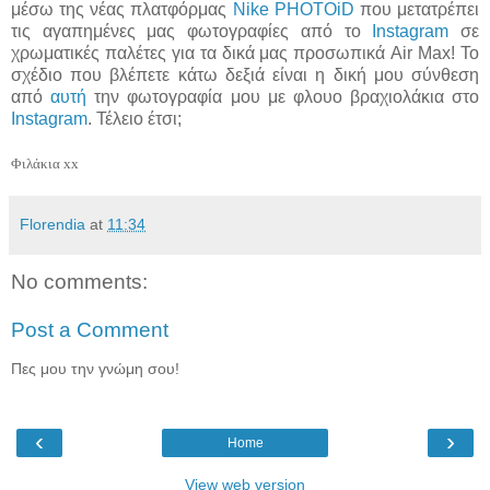
μέσω της νέας πλατφόρμας
Nike PHOTOiD
που μετατρέπει
τις αγαπημένες μας φωτογραφίες από το
Instagram
σε
χρωματικές παλέτες για τα δικά μας προσωπικά Air Max! Το
σχέδιο που βλέπετε κάτω δεξιά είναι η δική μου σύνθεση
από
αυτή
την φωτογραφία μου με φλουο βραχιολάκια στο
Instagram
. Τέλειο έτσι;
Φιλάκια xx
Florendia
at
11:34
No comments:
Post a Comment
Πες μου την γνώμη σου!
‹
›
Home
View web version