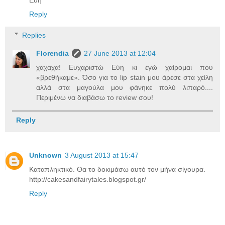
Εύη
Reply
Replies
Florendia
27 June 2013 at 12:04
χαχαχα! Ευχαριστώ Εύη κι εγώ χαίρομαι που
«βρεθήκαμε». Όσο για το lip stain μου άρεσε στα χείλη
αλλά στα μαγούλα μου φάνηκε πολύ λιπαρό....
Περιμένω να διαβάσω το review σου!
Reply
Unknown
3 August 2013 at 15:47
Καταπληκτικό. Θα το δοκιμάσω αυτό τον μήνα σίγουρα.
http://cakesandfairytales.blogspot.gr/
Reply