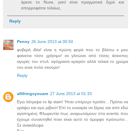
άρεσε το Nuxe, γιατί είναι πραγματικά ξηρό και
απορροφάται τελείως.
Reply
Penny
26 June 2013 at 00:50
φοβερή ιδέα! είναι η πρώτη φορά που το βλέπω κ μου
φαίνεται τόσο χρήσιμο! σε γλιτώνει από τόσες άσκοπες
αγορές του στυλ: αγόγρασα κραγιόν αλλά τελικά το χρώμα
του ειναι πολύ σκούρο!
Reply
allthingsyouare
27 June 2013 at 01:33
Eγώ λάτρεψα το lip stain! Ήταν υπέροχο προϊόν... Πρέπει να
γράψω και εγώ ριβιού! Επί τη ευκαιρία να ξέρεις και από εδώ
αγαπημένη Φλωρεντία πως αναρωτιόμουν στα events που
έχουμε συναντηθεί ποιο είναι αυτό το όμορφο πρόσωπο...
Σε ανακάλυψα.