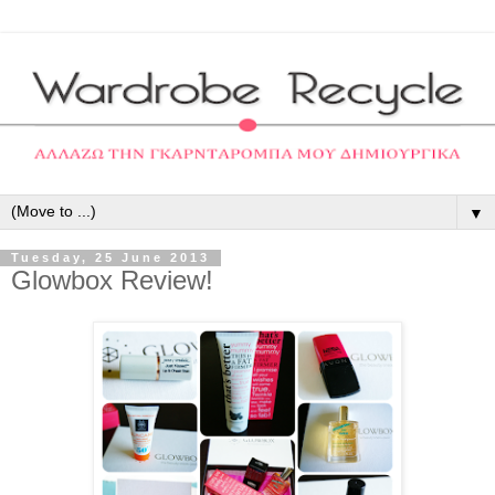
▼
Tuesday, 25 June 2013
Glowbox Review!