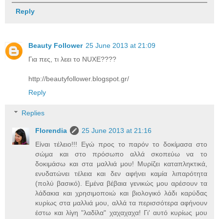
Reply
Beauty Follower
25 June 2013 at 21:09
Για πες, τι λεει το NUXE????
http://beautyfollower.blogspot.gr/
Reply
Replies
Florendia
25 June 2013 at 21:16
Είναι τέλειο!!! Εγώ προς το παρόν το δοκίμασα στο
σώμα και στο πρόσωπο αλλά σκοπεύω να το
δοκιμάσω και στα μαλλιά μου! Μυρίζει καταπληκτικά,
ενυδατώνει τέλεια και δεν αφήνει καμία λιπαρότητα
(πολύ βασικό). Εμένα βέβαια γενικώς μου αρέσουν τα
λάδακια και χρησιμοποιώ και βιολογικό λάδι καρύδας
κυρίως στα μαλλιά μου, αλλά τα περισσότερα αφήνουν
έστω και λίγη "λαδίλα" χαχαχαχα! Γι' αυτό κυρίως μου