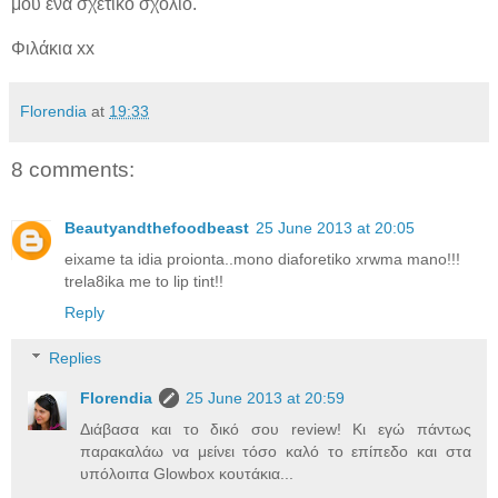
μου ένα σχετικό σχόλιο.
Φιλάκια xx
Florendia
at
19:33
8 comments:
Beautyandthefoodbeast
25 June 2013 at 20:05
eixame ta idia proionta..mono diaforetiko xrwma mano!!!
trela8ika me to lip tint!!
Reply
Replies
Florendia
25 June 2013 at 20:59
Διάβασα και το δικό σου review! Κι εγώ πάντως
παρακαλάω να μείνει τόσο καλό το επίπεδο και στα
υπόλοιπα Glowbox κουτάκια...