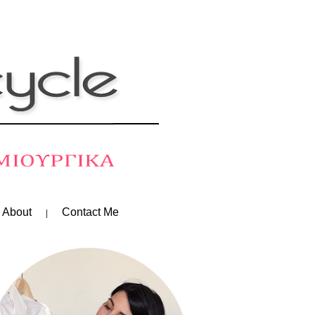
 About
Contact Me