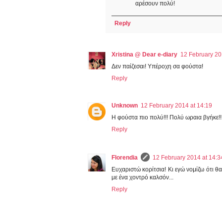
αρέσουν πολύ!
Reply
Xristina @ Dear e-diary
12 February 20
Δεν παίζεσαι! Υπέροχη σα φούστα!
Reply
Unknown
12 February 2014 at 14:19
Η φούστα πιο πολύ!!! Πολύ ωραια βγήκε!! 
Reply
Florendia
12 February 2014 at 14:3
Ευχαριστώ κορίτσια! Κι εγώ νομίζω ότι θ
με ένα χοντρό καλσόν...
Reply