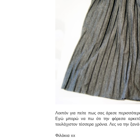
Λοιπόν για πείτε πως σας άρεσε περισσότε
Εγώ μπορώ να πω ότι την φόρεσα αρκετά 
τουλάχιστον τέσσερα χρόνια. Λες να την ξαν
Φιλάκια xx