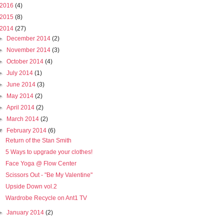
2016
(4)
2015
(8)
2014
(27)
►
December 2014
(2)
►
November 2014
(3)
►
October 2014
(4)
►
July 2014
(1)
►
June 2014
(3)
►
May 2014
(2)
►
April 2014
(2)
►
March 2014
(2)
▼
February 2014
(6)
Return of the Stan Smith
5 Ways to upgrade your clothes!
Face Yoga @ Flow Center
Scissors Out - "Be My Valentine"
Upside Down vol.2
Wardrobe Recycle on Ant1 TV
►
January 2014
(2)