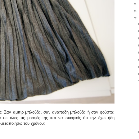
►
►
▼
ρο; Σαν αμπιρ μπλούζα, σαν ανάποδη μπλούζα ή σαν φούστα;
σε όλες τις μορφές της και να σκεφτείς ότι την έχω ήδη
ά-μεταποιήσω του χρόνου;