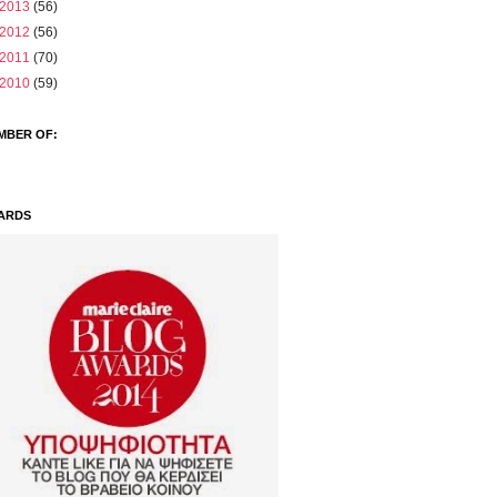
2013
(56)
2012
(56)
2011
(70)
2010
(59)
MBER OF:
ARDS