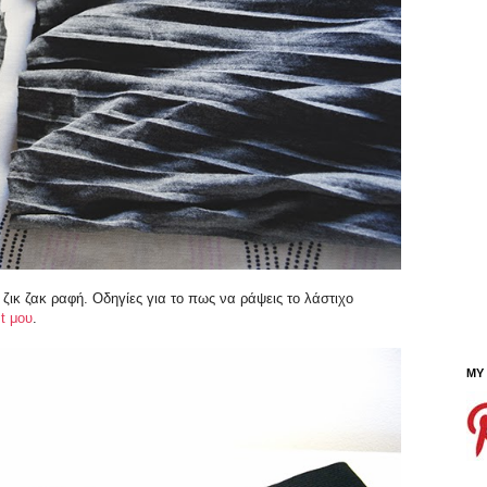
ικ ζακ ραφή. Οδηγίες για το πως να ράψεις το λάστιχο
t μου
.
MY