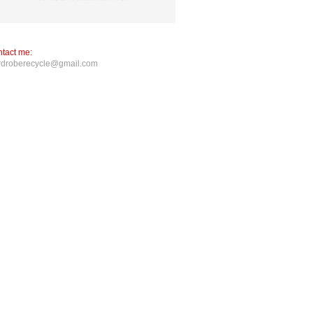
tact me:
rdroberecycle@gmail.com