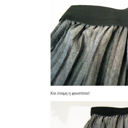
Και έτοιμη η φουστίτσα!