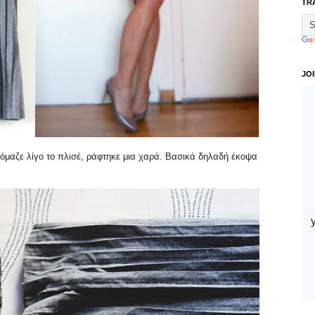
TR
JO
ρόμαζε λίγο το πλισέ, ράφτηκε μια χαρά. Βασικά δηλαδή έκοψα