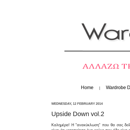
Home
Wardrobe D
WEDNESDAY, 12 FEBRUARY 2014
Upside Down vol.2
Καλημέρα! Η "ανακύκλωση" που θα σας δείξ