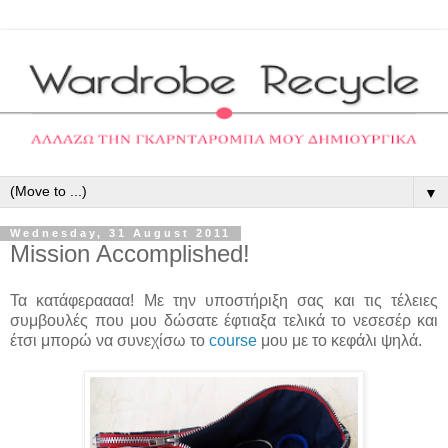
▼
Wednesday, 31 August 2011
Mission Accomplished!
Τα κατάφεραααα! Με την υποστήριξη σας και τις τέλειες
συμβουλές που μου δώσατε έφτιαξα τελικά το νεσεσέρ και
έτσι μπορώ να συνεχίσω το
course
μου με το κεφάλι ψηλά.