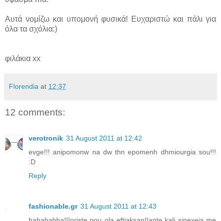
Αυτά νομίζω και υπομονή φυσικά! Ευχαριστώ και πάλι για
όλα τα σχόλια:)
φιλάκια xx
Florendia
at
12:37
12 comments:
verotronik
31 August 2011 at 12:42
evge!!! anipomonw na dw thn epomenh dhmiourgia sou!!!
:D
Reply
fashionable.gr
31 August 2011 at 12:43
hahahahha!!!oriste pou ola eftiaksan!!ante kali sinexeia me