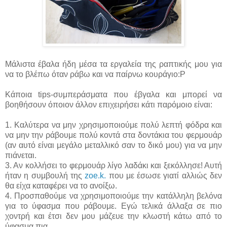
Μάλιστα έβαλα ήδη μέσα τα εργαλεία της ραπτικής μου για
να το βλέπω όταν ράβω και να παίρνω κουράγιο:P
Κάποια tips-συμπεράσματα που έβγαλα και μπορεί να
βοηθήσουν όποιον άλλον επιχειρήσει κάτι παρόμοιο είναι:
1. Καλύτερα να μην χρησιμοποιούμε πολύ λεπτή φόδρα και
να μην την ράβουμε πολύ κοντά στα δοντάκια του φερμουάρ
(αν αυτό είναι μεγάλο μεταλλικό σαν το δικό μου) για να μην
πιάνεται.
3. Αν κολλήσει το φερμουάρ λίγο λαδάκι και ξεκόλλησε! Αυτή
ήταν η συμβουλή της
zoe.k.
που με έσωσε γιατί αλλιώς δεν
θα είχα καταφέρει να το ανοίξω.
4. Προσπαθούμε να χρησιμοποιούμε την κατάλληλη βελόνα
για το ύφασμα που ράβουμε. Εγώ τελικά άλλαξα σε πιο
χοντρή και έτσι δεν μου μάζευε την κλωστή κάτω από το
ύφασμα πια.