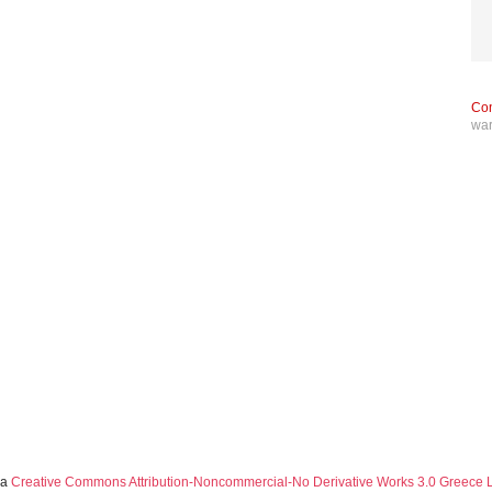
Con
wa
 a
Creative Commons Attribution-Noncommercial-No Derivative Works 3.0 Greece 