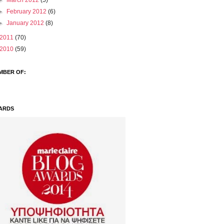
►
March 2012
(5)
►
February 2012
(6)
►
January 2012
(8)
2011
(70)
2010
(59)
MBER OF:
ARDS