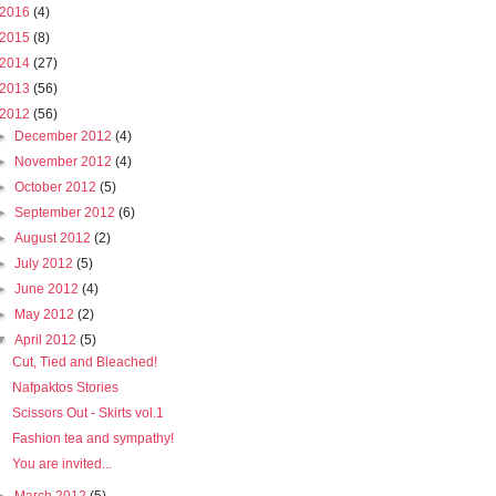
2016
(4)
2015
(8)
2014
(27)
2013
(56)
2012
(56)
►
December 2012
(4)
►
November 2012
(4)
►
October 2012
(5)
►
September 2012
(6)
►
August 2012
(2)
►
July 2012
(5)
►
June 2012
(4)
►
May 2012
(2)
▼
April 2012
(5)
Cut, Tied and Bleached!
Nafpaktos Stories
Scissors Out - Skirts vol.1
Fashion tea and sympathy!
You are invited...