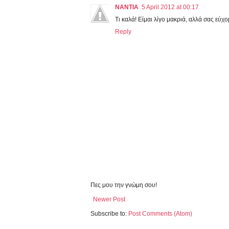
NANTIA
5 April 2012 at 00:17
Τι καλά! Είμαι λίγο μακριά, αλλά σας εύχ
Reply
Πες μου την γνώμη σου!
Newer Post
Subscribe to:
Post Comments (Atom)