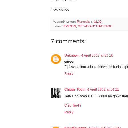
Φιλάκια xx
Αναρτηθηκε απο
Florendia
at
11:35
Labels:
EVENTS
,
ΜΕΤΑΠΟΙΗΣΗ ΡΟΥΧΩΝ
7 comments:
Unknown
4 April 2012 at 12:16
telioo!
Elpizw na ime edos athinwn tin kuriaki g
Reply
Chique Tooth
4 April 2012 at 14:11
Teleia prwtovoulia! Eukairia na gnwristoume.
Chic Tooth
Reply