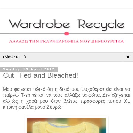
▼
Sunday, 29 April 2012
Cut, Tied and Bleached!
Μου φαίνεται τελικά ότι η δικιά μου ψυχοθεραπεία είναι να
παίρνω Τ-shirts και να τους αλλάζω τα φώτα. Δεν εξηγείται
αλλιώς η χαρά μου όταν βλέπω προσφορές τύπου XL
κίτρινη φανέλα μόνο 2 ευρώ!