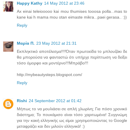
Happy Kathy
14 May 2012 at 23:46
Ax einai teleiooooo kai mou thumises tooosa polla...mas to
kane kai h mama mou otan eimaste mikra...paei gerasa.. :))
Reply
Μαρία Π.
23 May 2012 at 21:31
Εκπληκτικό αποτέλεσμα!!!!Όταν πρωτοείδα το μπλουζάκι δε
θα μπορούσα να φανταστώ ότι υπήρχε περίπτωση να δείξει
τόσο όμορφο και μοντέρνο!!!Μπράβο!!!
http://mybeautysteps.blogspot.com/
Reply
Rishi
24 September 2012 at 01:42
Μήπως το να μουλιάσει σε απλή χλωρίνη; Για πόσο χρονικό
διάστημα; Το πουκάμισο είναι τόσο χαριτωμένα! Συγγνώμη
για την κακή ελληνικής ως είμαι χρησιμοποιώντας το Google
μεταφράζει και δεν μιλούν ελληνικά! :)