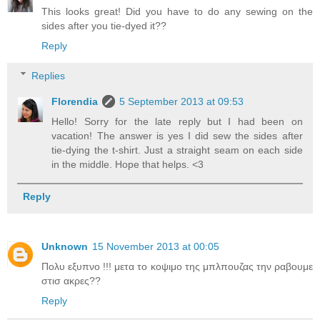
This looks great! Did you have to do any sewing on the
sides after you tie-dyed it??
Reply
Replies
Florendia
5 September 2013 at 09:53
Hello! Sorry for the late reply but I had been on
vacation! The answer is yes I did sew the sides after
tie-dying the t-shirt. Just a straight seam on each side
in the middle. Hope that helps. <3
Reply
Unknown
15 November 2013 at 00:05
Πολυ εξυπνο !!! μετα το κοψιμο της μπλπουζας την ραβουμε
στισ ακρες??
Reply