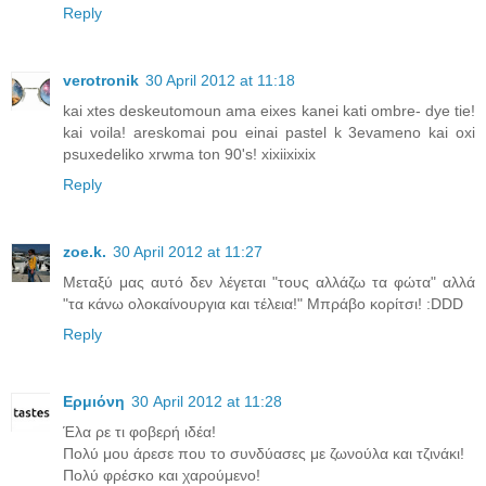
Reply
verotronik
30 April 2012 at 11:18
kai xtes deskeutomoun ama eixes kanei kati ombre- dye tie!
kai voila! areskomai pou einai pastel k 3evameno kai oxi
psuxedeliko xrwma ton 90's! xixiixixix
Reply
zoe.k.
30 April 2012 at 11:27
Μεταξύ μας αυτό δεν λέγεται "τους αλλάζω τα φώτα" αλλά
"τα κάνω ολοκαίνουργια και τέλεια!" Μπράβο κορίτσι! :DDD
Reply
Ερμιόνη
30 April 2012 at 11:28
Έλα ρε τι φοβερή ιδέα!
Πολύ μου άρεσε που το συνδύασες με ζωνούλα και τζινάκι!
Πολύ φρέσκο και χαρούμενο!