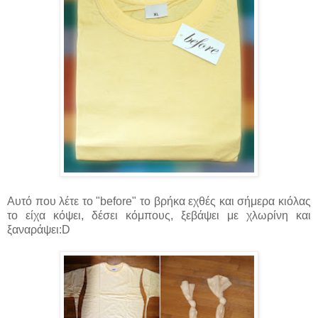
Αυτό που λέτε το "before" το βρήκα εχθές και σήμερα κιόλας
το είχα κόψει, δέσει κόμπους, ξεβάψει με χλωρίνη και
ξαναράψει:D