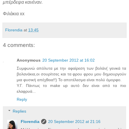
μπέρδεψα κανέναν.
Φιλάκια xx
Florendia
at
13:45
4 comments:
Anonymous
20 September 2012 at 16:02
Συμφωνώ απόλυτα με την αφαίρεση των βολάν( γενικά τα
βολανάκια,οι σουρίτσες και τα φρου φρου μου δημιουργούν
μια φυσική απέχθεια!!) Το αποτέλεσμα είναι πολύ όμορφο.
Υ.Γ. Πάντως το make up αυτό δεν είναι από τα πιο
ελαφρυά...
Reply
Replies
Florendia
20 September 2012 at 21:16