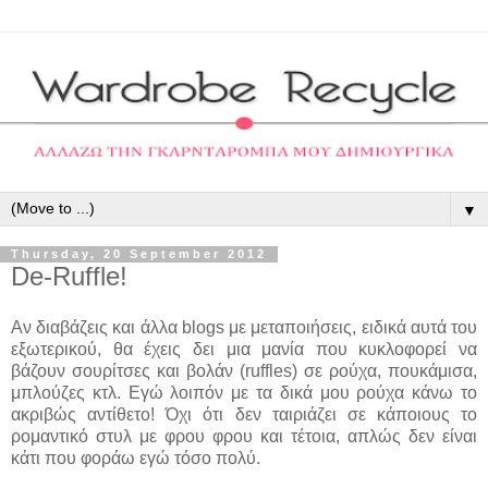
▼
Thursday, 20 September 2012
De-Ruffle!
Αν διαβάζεις και άλλα blogs με μεταποιήσεις, ειδικά αυτά του
εξωτερικού, θα έχεις δει μια μανία που κυκλοφορεί να
βάζουν σουρίτσες και βολάν (ruffles) σε ρούχα, πουκάμισα,
μπλούζες κτλ. Εγώ λοιπόν με τα δικά μου ρούχα κάνω το
ακριβώς αντίθετο! Όχι ότι δεν ταιριάζει σε κάποιους το
ρομαντικό στυλ με φρου φρου και τέτοια, απλώς δεν είναι
κάτι που φοράω εγώ τόσο πολύ.