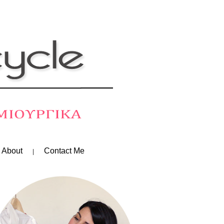
 About
Contact Me