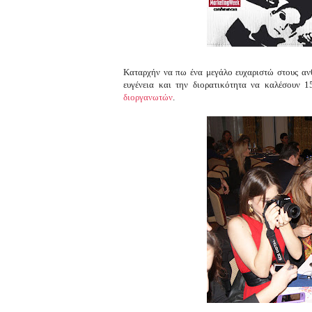
Καταρχήν να πω ένα μεγάλο ευχαριστώ στους α
ευγένεια και την διορατικότητα να καλέσουν 1
διοργανωτών
.