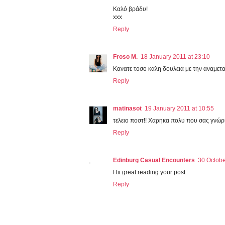
Καλό βράδυ!
xxx
Reply
Froso M.
18 January 2011 at 23:10
Κανατε τοσο καλη δουλεια με την αναμετα
Reply
matinasot
19 January 2011 at 10:55
τελειο ποστ!! Χαρηκα πολυ που σας γνώρι
Reply
Edinburg Casual Encounters
30 Octobe
Hii great reading your post
Reply