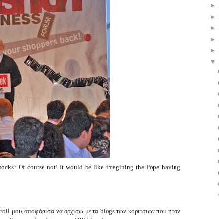
►
►
►
►
►
▼
ocks? Of course not! It would be like imagining the Pope having
groll μου, αποφάσισα να αρχίσω με τα blogs των κοριτσιών που ήταν