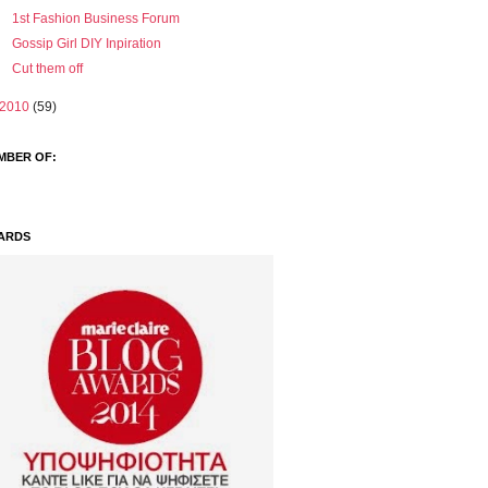
1st Fashion Business Forum
Gossip Girl DIY Inpiration
Cut them off
2010
(59)
MBER OF:
ARDS