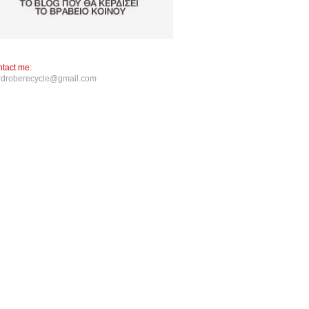
tact me:
rdroberecycle@gmail.com