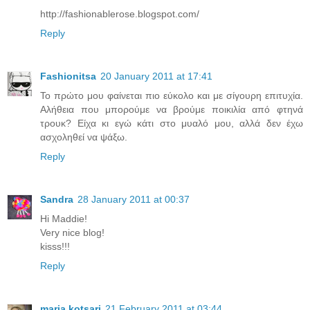
http://fashionablerose.blogspot.com/
Reply
Fashionitsa
20 January 2011 at 17:41
Το πρώτο μου φαίνεται πιο εύκολο και με σίγουρη επιτυχία.
Αλήθεια που μπορούμε να βρούμε ποικιλία από φτηνά
τρουκ? Είχα κι εγώ κάτι στο μυαλό μου, αλλά δεν έχω
ασχοληθεί να ψάξω.
Reply
Sandra
28 January 2011 at 00:37
Hi Maddie!
Very nice blog!
kisss!!!
Reply
maria kotsari
21 February 2011 at 03:44