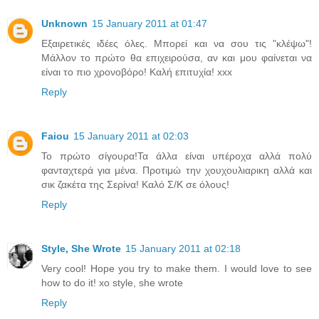
Unknown
15 January 2011 at 01:47
Εξαιρετικές ιδέες όλες. Μπορεί και να σου τις "κλέψω"!
Μάλλον το πρώτο θα επιχειρούσα, αν και μου φαίνεται να
είναι το πιο χρονοβόρο! Καλή επιτυχία! xxx
Reply
Faiou
15 January 2011 at 02:03
Το πρώτο σίγουρα!Τα άλλα είναι υπέροχα αλλά πολύ
φανταχτερά για μένα. Προτιμώ την χουχουλιαρικη αλλά και
σικ ζακέτα της Σερίνα! Καλό Σ/Κ σε όλους!
Reply
Style, She Wrote
15 January 2011 at 02:18
Very cool! Hope you try to make them. I would love to see
how to do it! xo style, she wrote
Reply