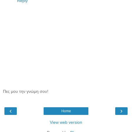
Reply
Πες μου την γνώμη σου!
‹
›
Home
View web version