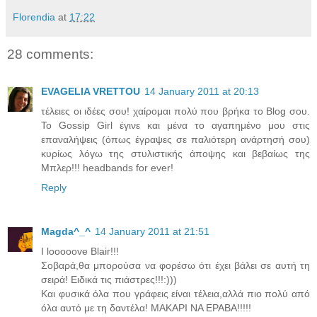
Florendia
at
17:22
28 comments:
EVAGELIA VRETTOU
14 January 2011 at 20:13
τέλειες οι ιδέες σου! χαίρομαι πολύ που βρήκα το Blog σου.
Το Gossip Girl έγινε και μένα το αγαπημένο μου στις
επαναλήψεις (όπως έγραψες σε παλιότερη ανάρτησή σου)
κυρίως λόγω της στυλιστικής άποψης και βεβαίως της
Μπλερ!!! headbands for ever!
Reply
Magda^_^
14 January 2011 at 21:51
I looooove Blair!!!
Σοβαρά,θα μπορούσα να φορέσω ότι έχει βάλει σε αυτή τη
σειρά! Ειδικά τις πιάστρες!!!:)))
Και φυσικά όλα που γράφεις είναι τέλεια,αλλά πιο πολύ από
όλα αυτό με τη δαντέλα! ΜΑΚΑΡΙ ΝΑ ΕΡΑΒΑ!!!!!