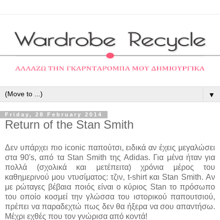
▼
Friday, 28 February 2014
Return of the Stan Smith
Δεν υπάρχει πιο iconic παπούτσι, ειδικά αν έχεις μεγαλώσει
στα 90's, από τα Stan Smith της Adidas. Για μένα ήταν για
πολλά (σχολικά και μετέπειτα) χρόνια μέρος του
καθημερινού μου ντυσίματος: τζιν, t-shirt και Stan Smith. Αν
με ρώταγες βέβαια ποιός είναι ο κύριος Stan το πρόσωπο
του οποίο κοσμεί την γλώσσα του ιστορικού παπουτσιού,
πρέπει να παραδεχτώ πως δεν θα ήξερα να σου απαντήσω.
Μέχρι εχθές που τον γνώρισα από κοντά!