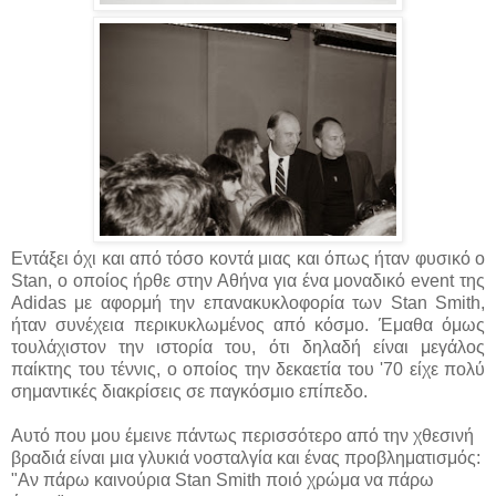
Εντάξει όχι και από τόσο κοντά μιας και όπως ήταν φυσικό ο
Stan, ο οποίος ήρθε στην Αθήνα για ένα μοναδικό event της
Adidas με αφορμή την επανακυκλοφορία των Stan Smith,
ήταν συνέχεια περικυκλωμένος από κόσμο. Έμαθα όμως
τουλάχιστον την ιστορία του, ότι δηλαδή είναι μεγάλος
παίκτης του τέννις, ο οποίος την δεκαετία του '70 είχε πολύ
σημαντικές διακρίσεις σε παγκόσμιο επίπεδο.
Αυτό που μου έμεινε πάντως περισσότερο από την χθεσινή
βραδιά είναι μια γλυκιά νοσταλγία και ένας προβληματισμός:
"Αν πάρω καινούρια Stan Smith ποιό χρώμα να πάρω