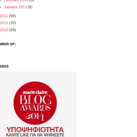
►
February 2013
(3)
►
January 2013
(6)
2012
(56)
2011
(70)
2010
(59)
MBER OF:
ARDS