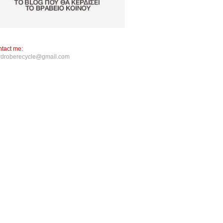
tact me:
rdroberecycle@gmail.com