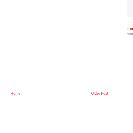
Con
wa
Home
Older Post