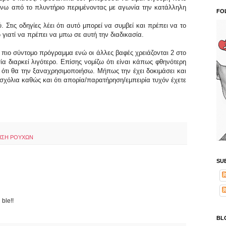
νω από το πλυντήριο περιμένοντας με αγωνία την κατάλληλη
FO
Στις οδηγίες λέει ότι αυτό μπορεί να συμβεί και πρέπει να το
γιατί να πρέπει να μπω σε αυτή την διαδικασία.
ο πιο σύντομο πρόγραμμα ενώ οι άλλες βαφές χρειάζονται 2 στο
α διαρκεί λιγότερο. Επίσης νομίζω ότι είναι κάπως φθηνότερη
 ότι θα την ξαναχρησιμοποιήσω. Μήπως την έχει δοκιμάσει και
σχόλια καθώς και ότι απορία/παρατήρηση/εμπειρία τυχόν έχετε
ΗΣΗ ΡΟΥΧΩΝ
SU
 ble!!
BL