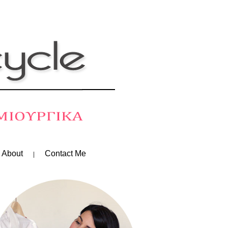
 About
Contact Me