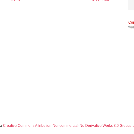
Con
wa
 a
Creative Commons Attribution-Noncommercial-No Derivative Works 3.0 Greece 