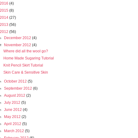
2016
(4)
2015
(8)
2014
(27)
2013
(56)
2012
(56)
►
December 2012
(4)
▼
November 2012
(4)
Where did all the wool go?
Home Made Sugaring Tutorial
Knit Pencil Skirt Tutorial
Skin Care & Sensitive Skin
►
October 2012
(5)
►
September 2012
(6)
►
August 2012
(2)
►
July 2012
(5)
►
June 2012
(4)
►
May 2012
(2)
►
April 2012
(5)
►
March 2012
(5)