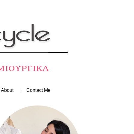
 About
Contact Me