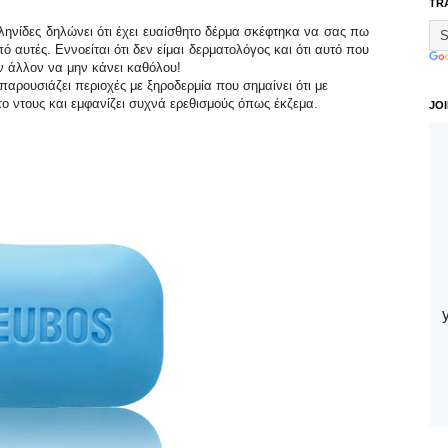
TR
Ελληνίδες δηλώνει ότι έχει ευαίσθητο δέρμα σκέφτηκα να σας πω
ό αυτές. Εννοείται ότι δεν είμαι δερματολόγος και ότι αυτό που
ν άλλον να μην κάνει καθόλου!
παρουσιάζει περιοχές με ξηροδερμία που σημαίνει ότι με
το ντους και εμφανίζει συχνά ερεθισμούς όπως έκζεμα.
JO