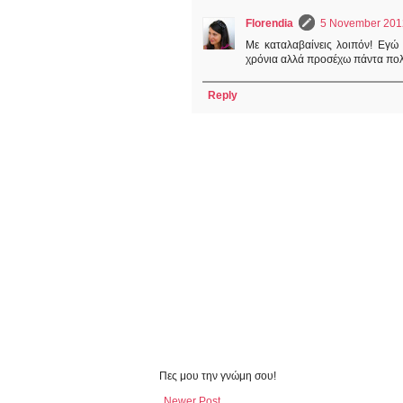
Florendia
5 November 2012
Με καταλαβαίνεις λοιπόν! Εγώ
χρόνια αλλά προσέχω πάντα πολ
Reply
Πες μου την γνώμη σου!
Newer Post