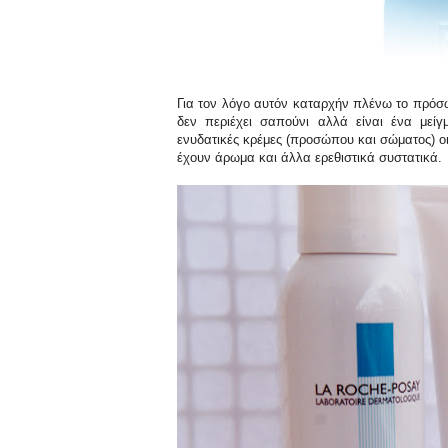
Για τον λόγο αυτόν καταρχήν πλένω το πρόσ
δεν περιέχει σαπούνι αλλά είναι ένα με
ενυδατικές κρέμες (προσώπου και σώματος) οι 
έχουν άρωμα και άλλα ερεθιστικά συστατικά.