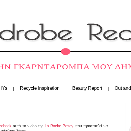
IYs
Recycle Inspiration
Beauty Report
Out and
cebook
αυτό το video της
La Roche Posay
που προσπαθεί να