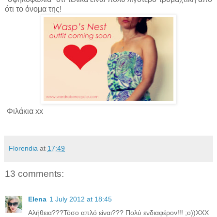
ότι το όνομα της!
Φιλάκια xx
Florendia
at
17:49
13 comments:
Elena
1 July 2012 at 18:45
Aλήθεια???Τόσο απλό είναι??? Πολύ ενδιαφέρον!!! ;o))XXX