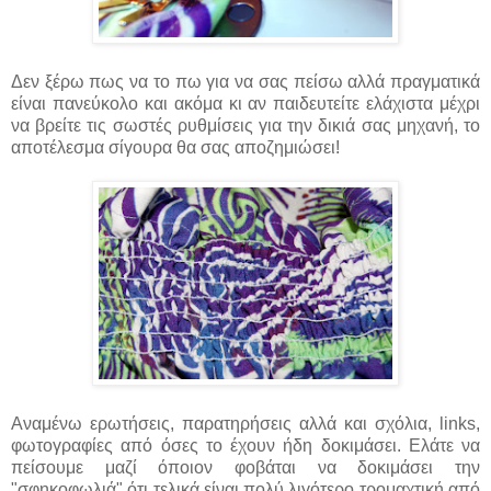
Δεν ξέρω πως να το πω για να σας πείσω αλλά πραγματικά
είναι πανεύκολο και ακόμα κι αν παιδευτείτε ελάχιστα μέχρι
να βρείτε τις σωστές ρυθμίσεις για την δικιά σας μηχανή, το
αποτέλεσμα σίγουρα θα σας αποζημιώσει!
Αναμένω ερωτήσεις, παρατηρήσεις αλλά και σχόλια, links,
φωτογραφίες από όσες το έχουν ήδη δοκιμάσει. Ελάτε να
πείσουμε μαζί όποιον φοβάται να δοκιμάσει την
"σφηκοφωλιά" ότι τελικά είναι πολύ λιγότερο τρομαχτική από