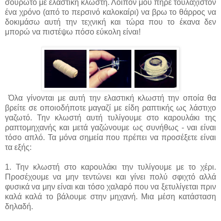
σουρωτό με ελαστική κλωστή. Λοιπόν μου πήρε τουλάχιστον
ένα χρόνο (από το περσινό καλοκαίρι) να βρω το θάρρος να
δοκιμάσω αυτή την τεχνική και τώρα που το έκανα δεν
μπορώ να πιστέψω πόσο εύκολη είναι!
Όλα γίνονται με αυτή την ελαστική κλωστή την οποία θα
βρείτε σε οποιοδήποτε μαγαζί με είδη ραπτικής ως λάστιχο
γαζωτό. Την κλωστή αυτή τυλίγουμε στο καρουλάκι της
ραπτομηχανής και μετά γαζώνουμε ως συνήθως - ναι είναι
τόσο απλό. Τα μόνα σημεία που πρέπει να προσέξετε είναι
τα εξής:
1. Την κλωστή στο καρουλάκι την τυλίγουμε με το χέρι.
Προσέχουμε να μην τεντώνει και γίνει πολύ σφιχτό αλλά
φυσικά να μην είναι και τόσο χαλαρό που να ξετυλίγεται πριν
καλά καλά το βάλουμε στην μηχανή. Μια μέση κατάσταση
δηλαδή.