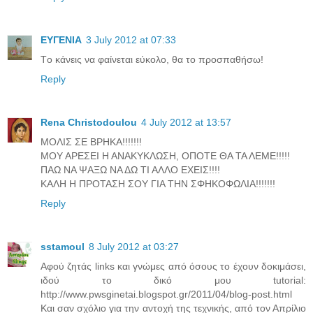
ΕΥΓΕΝΙΑ
3 July 2012 at 07:33
Tο κάνεις να φαίνεται εύκολο, θα το προσπαθήσω!
Reply
Rena Christodoulou
4 July 2012 at 13:57
ΜΟΛΙΣ ΣΕ ΒΡΗΚΑ!!!!!!!
ΜΟΥ ΑΡΕΣΕΙ Η ΑΝΑΚΥΚΛΩΣΗ, ΟΠΟΤΕ ΘΑ ΤΑ ΛΕΜΕ!!!!!
ΠΑΩ ΝΑ ΨΑΞΩ ΝΑ ΔΩ ΤΙ ΑΛΛΟ ΕΧΕΙΣ!!!!
ΚΑΛΗ Η ΠΡΟΤΑΣΗ ΣΟΥ ΓΙΑ ΤΗΝ ΣΦΗΚΟΦΩΛΙΑ!!!!!!!
Reply
sstamoul
8 July 2012 at 03:27
Αφού ζητάς links και γνώμες από όσους το έχουν δοκιμάσει,
ιδού το δικό μου tutorial:
http://www.pwsginetai.blogspot.gr/2011/04/blog-post.html
Και σαν σχόλιο για την αντοχή της τεχνικής, από τον Απρίλιο