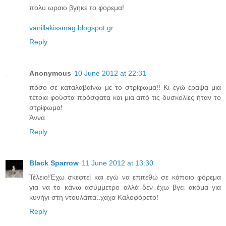
πολυ ωραιο βγηκε το φορεμα!
vanillakissmag.blogspot.gr
Reply
Anonymous
10 June 2012 at 22:31
πόσο σε καταλαβαίνω με το στρίφωμα!! Κι εγώ έραψα μια
τέτοια φούστα πρόσφατα και μια από τις δυσκολίες ήταν το
στρίφωμα!
Άννα
Reply
Black Sparrow
11 June 2012 at 13:30
Τέλειο!Έχω σκεφτεί και εγώ να επιτεθώ σε κάποιο φόρεμα
για να το κάνω ασύμμετρο αλλά δεν έχω βγει ακόμα για
κυνήγι στη ντουλάπα..χαχα Καλοφόρετο!
Reply