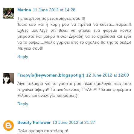
Marina
11 June 2012 at 14:28
Τις λατρεύω τις μεταποιήσεις σου!!!!
Ίσως εσύ και η κόρη μου να πρέπει να κάνετε...παρέα!!!
Εχθές μου'λεγε ότι θέλει να φτιάξει ένα φόρεμα κοντό
μπροστά και μακρύ πίσω! Δηλαδή να το σχεδιάσει και εγώ
να το ράψω....Μόλις γυρίσει από το σχολείο θα της το δείξω!
Με γεια σου!!!
Reply
Γεωργία(keywoman.blogspot.gr)
12 June 2012 at 12:00
Λίγο τολμηρό για τα γούστα μου αλλά ομολογώ πως σου
πηγαίνει άψογα!!!Το αναδεικνύεις ΤΕΛΕΙΑ!!!Τέτοια φορέματα
θέλουν και ανάλογες κορμάρες:)
Reply
Beauty Follower
13 June 2012 at 21:37
Πολυ ομορφο αποτελεσμα!