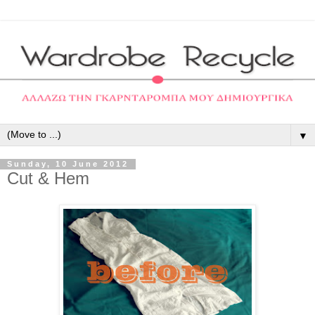
▼
Sunday, 10 June 2012
Cut & Hem