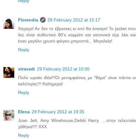
Reply
Florendia
28 February 2012 at 15:17
Χαχαχα! Αν δεν το έβρισκες κι εσύ θα έσκαγα! Το jacket που
λες είναι αυθεντικό 80's κομμάτι και κανονικά είχε λέει και
έναν μεγάλο χρυσό φιόγκο μπροστά... Μεγαλεία!
Reply
stravadi
29 February 2012 at 10:50
Πολύ ωραία ιδέα!!!Οι μεταμφιέσεις με "θέμα" είναι πάντα οι
καλύτερες!!! Καλημερα!
Reply
Elena
29 February 2012 at 19:35
Joan Jett, Amy Winehouse,Debbi Harry ....στην τελευταία
χάθηκα!!!! ΧΧΧ
Reply