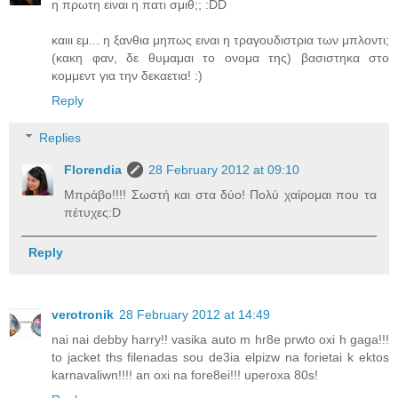
η πρωτη ειναι η πατι σμιθ;; :DD
καιιι εμ... η ξανθια μηπως ειναι η τραγουδιστρια των μπλοντι;
(κακη φαν, δε θυμαμαι το ονομα της) βασιστηκα στο
κομμεντ για την δεκαετια! :)
Reply
Replies
Florendia
28 February 2012 at 09:10
Μπράβο!!!! Σωστή και στα δύο! Πολύ χαίρομαι που τα
πέτυχες:D
Reply
verotronik
28 February 2012 at 14:49
nai nai debby harry!! vasika auto m hr8e prwto oxi h gaga!!!
to jacket ths filenadas sou de3ia elpizw na forietai k ektos
karnavaliwn!!!! an oxi na fore8ei!!! uperoxa 80s!