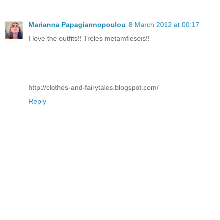
Marianna Papagiannopoulou
8 March 2012 at 00:17
I love the outfits!! Treles metamfieseis!!
http://clothes-and-fairytales.blogspot.com/
Reply