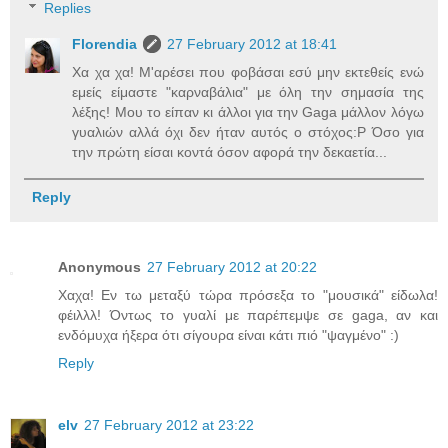
Replies
Florendia
27 February 2012 at 18:41
Χα χα χα! Μ'αρέσει που φοβάσαι εσύ μην εκτεθείς ενώ
εμείς είμαστε "καρναβάλια" με όλη την σημασία της
λέξης! Μου το είπαν κι άλλοι για την Gaga μάλλον λόγω
γυαλιών αλλά όχι δεν ήταν αυτός ο στόχος:P Όσο για
την πρώτη είσαι κοντά όσον αφορά την δεκαετία...
Reply
Anonymous
27 February 2012 at 20:22
Χαχα! Εν τω μεταξύ τώρα πρόσεξα το "μουσικά" είδωλα!
φέιλλλ! Όντως το γυαλί με παρέπεμψε σε gaga, αν και
ενδόμυχα ήξερα ότι σίγουρα είναι κάτι πιό "ψαγμένο" :)
Reply
elv
27 February 2012 at 23:22