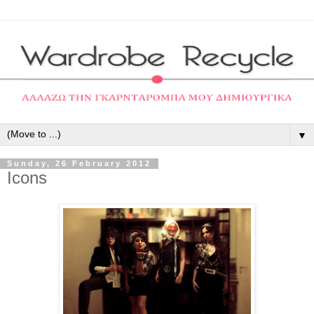
▼
Sunday, 26 February 2012
Icons