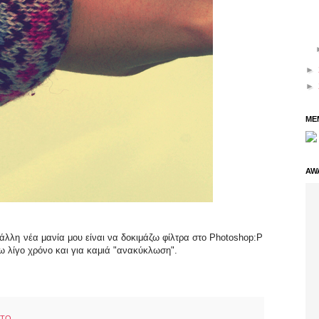
►
►
ME
AW
άλλη νέα μανία μου είναι να δοκιμάζω φίλτρα στο Photoshop:P
 λίγο χρόνο και για καμιά "ανακύκλωση".
ΗΤΟ