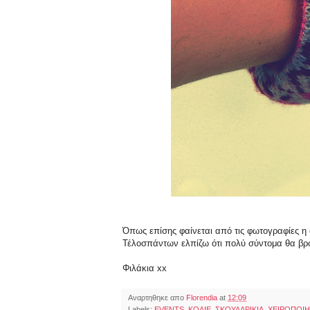
Όπως επίσης φαίνεται από τις φωτογραφίες η 
Τέλοσπάντων ελπίζω ότι πολύ σύντομα θα βρω
Φιλάκια xx
Αναρτηθηκε απο
Florendia
at
12:09
Labels:
EVENTS
,
ΚΟΛΙΕ
,
ΣΚΟΥΛΑΡΙΚΙΑ
,
ΧΕΙΡΟΠΟΙ