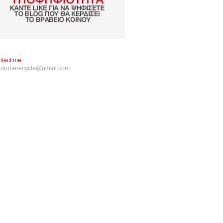
tact me:
rdroberecycle@gmail.com