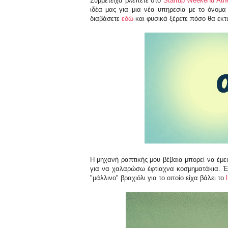
Συμμετείχα βλέπετε στο
Startup Weekend Ath
ιδέα μας για μια νέα υπηρεσία με το όνομα
διαβάσετε
εδώ
και φυσικά ξέρετε πόσο θα εκ
Η μηχανή ραπτικής μου βέβαια μπορεί να έμ
για να χαλαρώσω έφτιαχνα κοσμηματάκια. Έφτ
"μάλλινο" βραχιόλι για το οποίο είχα βάλει το