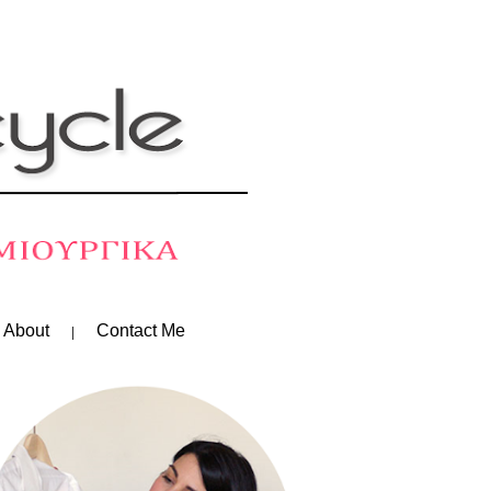
 About
Contact Me