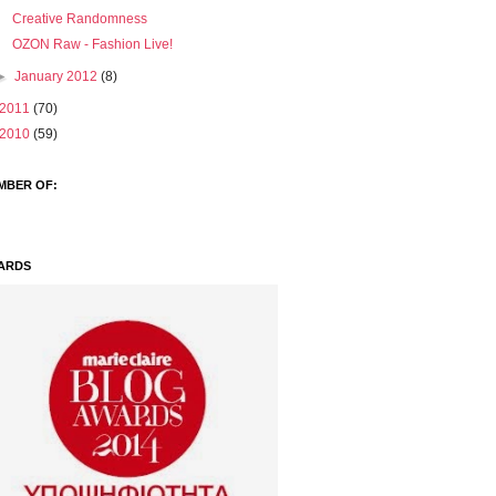
Creative Randomness
OΖΟΝ Raw - Fashion Live!
►
January 2012
(8)
2011
(70)
2010
(59)
MBER OF:
ARDS