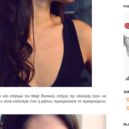
FO
SU
νέο στήσιμο του blog! Βασικός στόχος της αλλαγής ήταν να
ν είναι καλύτερα έτσι ή μήπως προτιμούσατε το προηγούμενο;
BL