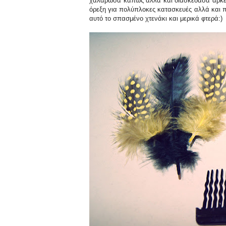
χαλάρωσα κάπως αλλά και διασκέδασα αρκετά
όρεξη για πολύπλοκες κατασκευές αλλά και π
αυτό το σπασμένο χτενάκι και μερικά φτερά:)