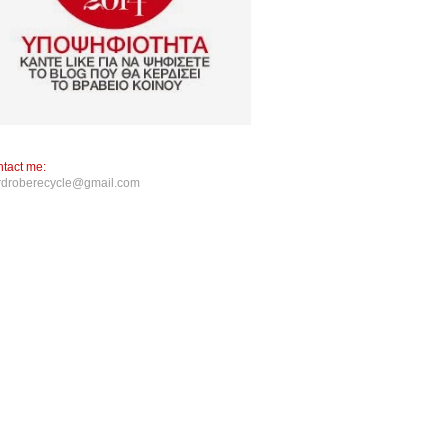
tact me:
rdroberecycle@gmail.com