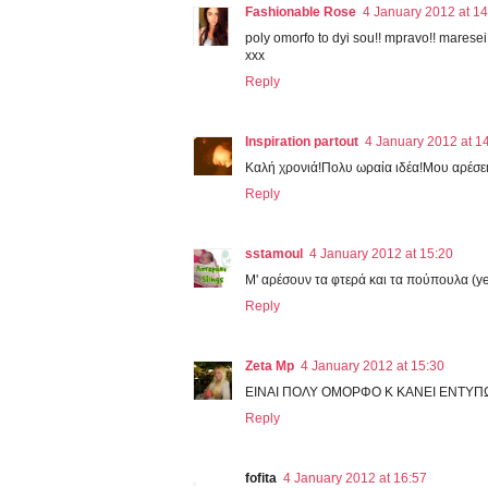
Fashionable Rose
4 January 2012 at 14
poly omorfo to dyi sou!! mpravo!! maresei 
xxx
Reply
Inspiration partout
4 January 2012 at 1
Kαλή χρονιά!Πολυ ωραία ιδέα!Μου αρέσει
Reply
sstamoul
4 January 2012 at 15:20
Μ' αρέσουν τα φτερά και τα πούπουλα (ye
Reply
Zeta Mp
4 January 2012 at 15:30
ΕΙΝΑΙ ΠΟΛΥ ΟΜΟΡΦΟ Κ ΚΑΝΕΙ ΕΝΤΥΠΩΣ
Reply
fofita
4 January 2012 at 16:57