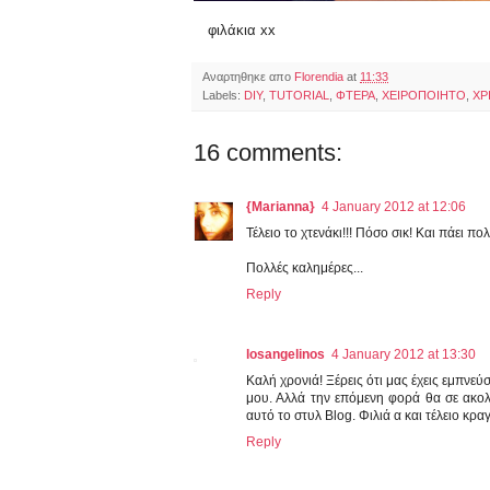
φιλάκια xx
Αναρτηθηκε απο
Florendia
at
11:33
Labels:
DIY
,
TUTORIAL
,
ΦΤΕΡΑ
,
ΧΕΙΡΟΠΟΙΗΤΟ
,
ΧΡ
16 comments:
{Marianna}
4 January 2012 at 12:06
Τέλειο το χτενάκι!!! Πόσο σικ! Και πάει π
Πολλές καλημέρες...
Reply
losangelinos
4 January 2012 at 13:30
Καλή χρονιά! Ξέρεις ότι μας έχεις εμπνεύ
μου. Αλλά την επόμενη φορά θα σε ακολ
αυτό το στυλ Blog. Φιλιά α και τέλειο κρα
Reply