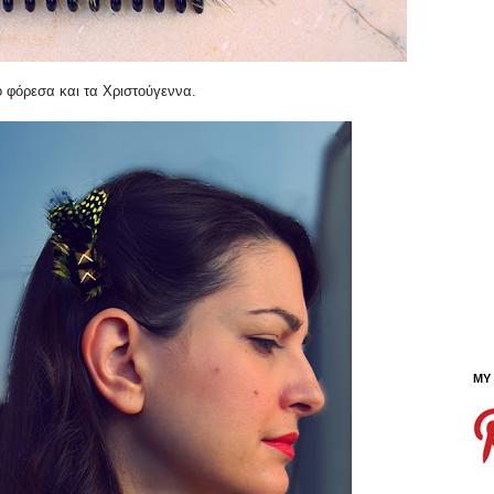
ο φόρεσα και τα Χριστούγεννα.
MY