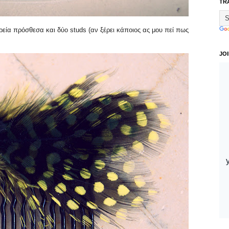
TR
εία πρόσθεσα και δύο studs (αν ξέρει κάποιος ας μου πεί πως
JO