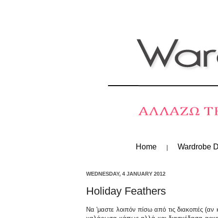
Home
Wardrobe D
WEDNESDAY, 4 JANUARY 2012
Holiday Feathers
Να 'μαστε λοιπόν πίσω από τις διακοπές (αν