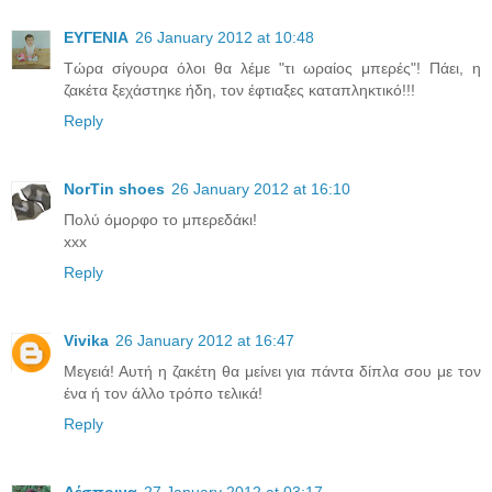
ΕΥΓΕΝΙΑ
26 January 2012 at 10:48
Τώρα σίγουρα όλοι θα λέμε "τι ωραίος μπερές"! Πάει, η
ζακέτα ξεχάστηκε ήδη, τον έφτιαξες καταπληκτικό!!!
Reply
NorTin shoes
26 January 2012 at 16:10
Πολύ όμορφο το μπερεδάκι!
xxx
Reply
Vivika
26 January 2012 at 16:47
Μεγειά! Αυτή η ζακέτη θα μείνει για πάντα δίπλα σου με τον
ένα ή τον άλλο τρόπο τελικά!
Reply