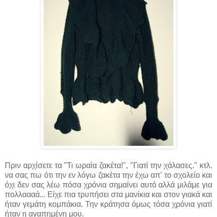
Πριν αρχίσετε τα "Τι ωραία ζακέτα!", "Γιατί την χάλασες." κτλ.
να σας πω ότι την εν λόγω ζακέτα την έχω απ' το σχολείο και
όχι δεν σας λέω πόσα χρόνια σημαίνει αυτό αλλά μιλάμε για
πολλαααά... Είχε πια τρυπήσει στα μανίκια και στον γιακά και
ήταν γεμάτη κομπάκια. Την κράτησα όμως τόσα χρόνια γιατί
ήταν η αγαπημένη μου.