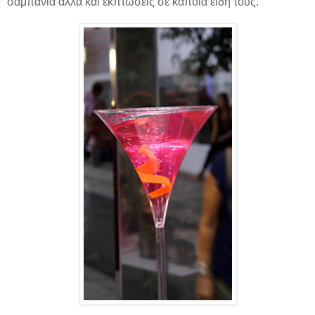
σαμπάνια
αλλά και εκπτώσεις σε κάποια είδη τους.