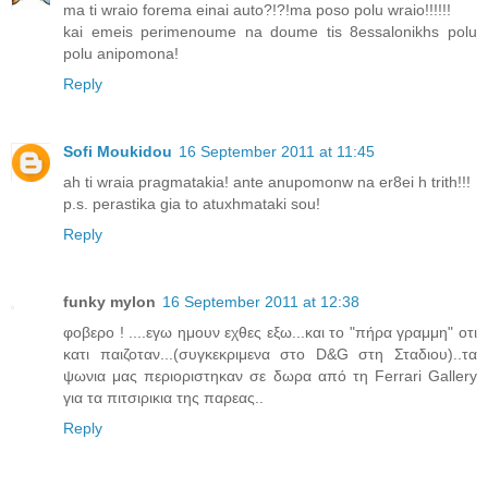
ma ti wraio forema einai auto?!?!ma poso polu wraio!!!!!!
kai emeis perimenoume na doume tis 8essalonikhs polu
polu anipomona!
Reply
Sofi Moukidou
16 September 2011 at 11:45
ah ti wraia pragmatakia! ante anupomonw na er8ei h trith!!!
p.s. perastika gia to atuxhmataki sou!
Reply
funky mylon
16 September 2011 at 12:38
φοβερο ! ....εγω ημουν εχθες εξω...και το "πήρα γραμμη" οτι
κατι παιζοταν...(συγκεκριμενα στο D&G στη Σταδιου)..τα
ψωνια μας περιοριστηκαν σε δωρα από τη Ferrari Gallery
για τα πιτσιρικια της παρεας..
Reply