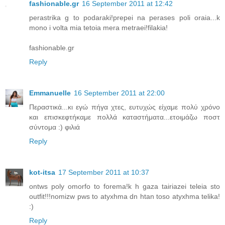
fashionable.gr
16 September 2011 at 12:42
perastrika g to podaraki!prepei na perases poli oraia...k
mono i volta mia tetoia mera metraei!filakia!
fashionable.gr
Reply
Emmanuelle
16 September 2011 at 22:00
Περαστικά...κι εγώ πήγα χτες, ευτυχώς είχαμε πολύ χρόνο
και επισκεφτήκαμε πολλά καταστήματα...ετοιμάζω ποστ
σύντομα :) φιλιά
Reply
kot-itsa
17 September 2011 at 10:37
ontws poly omorfo to forema!k h gaza tairiazei teleia sto
outfit!!!nomizw pws to atyxhma dn htan toso atyxhma telika!
:)
Reply