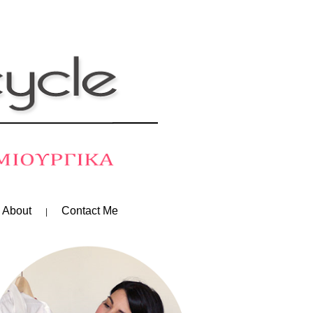
 About
Contact Me