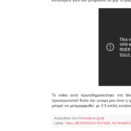
καταλάβετε γιατί δεν μπορούσα να μην το μοι
Το video αυτό πρωτοδημοσιεύτηκε στο b
πρωταγωνιστεί! Κατα την γνώμη μου είναι η 
μπορεί να μεταμορφωθεί, με 2-3 απλές κινήσει
Αναρτηθηκε απο
Florendia
at
14:44
Labels:
Video
,
ΜΕΤΑΠΟΙΗΣΗ ΡΟΥΧΩΝ
,
ΠΟΥΚΑΜΙΣ