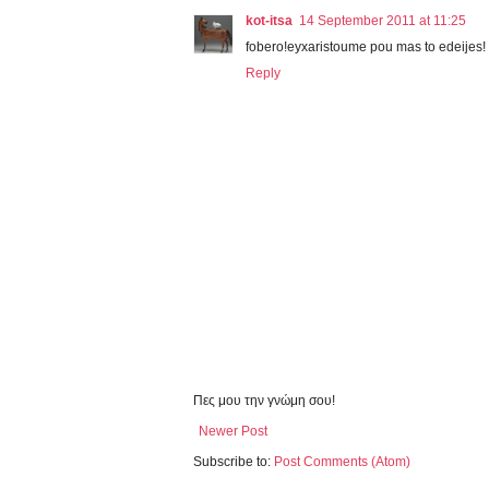
kot-itsa
14 September 2011 at 11:25
fobero!eyxaristoume pou mas to edeijes!
Reply
Πες μου την γνώμη σου!
Newer Post
Subscribe to:
Post Comments (Atom)