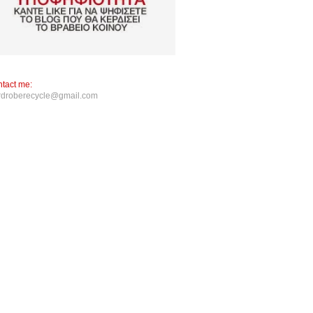
tact me:
rdroberecycle@gmail.com