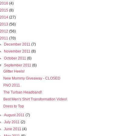
2016
(4)
2015
(8)
2014
(27)
2013
(56)
2012
(56)
2011
(70)
►
December 2011
(7)
►
November 2011
(8)
►
October 2011
(6)
▼
September 2011
(6)
Glitter Heels!
New Mommy Giveaway - CLOSED
FNO 2011
The Turban Headband!
Best Men's Shirt Transformation Video!
Dress to Top
►
August 2011
(7)
►
July 2011
(2)
►
June 2011
(4)