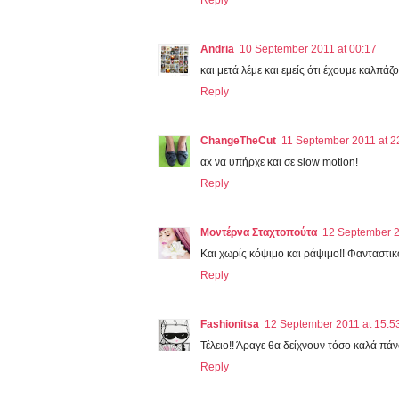
Andria
10 September 2011 at 00:17
και μετά λέμε και εμείς ότι έχουμε καλπά
Reply
ChangeTheCut
11 September 2011 at 2
αx να υπήρχε και σε slow motion!
Reply
Μοντέρνα Σταχτοπούτα
12 September 2
Και χωρίς κόψιμο και ράψιμο!! Φανταστικό
Reply
Fashionitsa
12 September 2011 at 15:5
Τέλειο!! Άραγε θα δείχνουν τόσο καλά πά
Reply