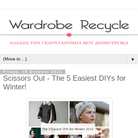
▼
Friday, 18 October 2013
Scissors Out - The 5 Easiest DIYs for
Winter!