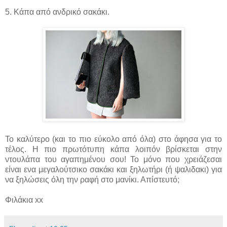
5. Κάπα από ανδρικό σακάκι.
Το καλύτερο (και το πιο εύκολο από όλα) στο άφησα για το
τέλος. Η πιο πρωτότυπη κάπα λοιπόν βρίσκεται στην
ντουλάπα του αγαπημένου σου! Το μόνο που χρειάζεσαι
είναι ενα μεγαλούτσικο σακάκι και ξηλωτήρι (ή ψαλιδακι) για
να ξηλώσεις όλη την ραφή στο μανίκι. Απίστευτό;
Φιλάκια xx