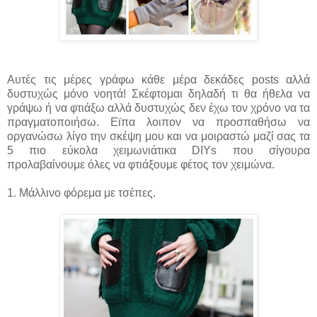
Αυτές τις μέρες γράφω κάθε μέρα δεκάδες posts αλλά
δυστυχώς μόνο νοητά! Σκέφτομαι δηλαδή τι θα ήθελα να
γράψω ή να φτιάξω αλλά δυστυχώς δεν έχω τον χρόνο να τα
πραγματοποιήσω. Εϊπα λοιπον να προσπαθήσω να
οργανώσω λίγο την σκέψη μου και να μοιραστώ μαζί σας τα
5 πιο εύκολα χειμωνιάτικα DIYs που σίγουρα
προλαβαίνουμε όλες να φτιάξουμε φέτος τον χειμώνα.
1. Μάλλινο φόρεμα με τσέπες.